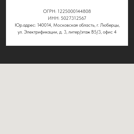
ОГРН: 1225000144808
ИНН: 5027312567
Юр.адрес: 140014, Московская область, г. Люберцы,
ул. Электрификации, д. 3, литер/этаж В5/3, офис 4