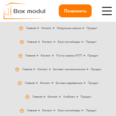
Позвонить
Главная
»
Каталог
»
Модульные здания
»
Продукт
Главная
»
Каталог
»
Блок-контейнеры
»
Продукт
Главная
»
Каталог
»
Посты охраны КПП
»
Продукт
Главная
»
Каталог
»
Бытовки сантехнические
»
Продукт
Главная
»
Каталог
»
Бытовки деревянные
»
Продукт
Главная
»
Каталог
»
Хозблоки
»
Продукт
Главная
»
Каталог
»
Блок-контейнеры
»
Продукт