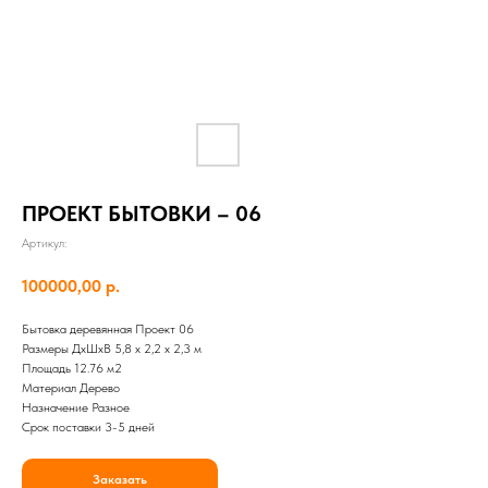
ПРОЕКТ БЫТОВКИ – 06
Артикул:
100000,00
р.
Бытовка деревянная Проект 06
Размеры ДхШхВ 5,8 х 2,2 х 2,3 м
Площадь 12.76 м2
Материал Дерево
Назначение Разное
Срок поставки 3-5 дней
Заказать