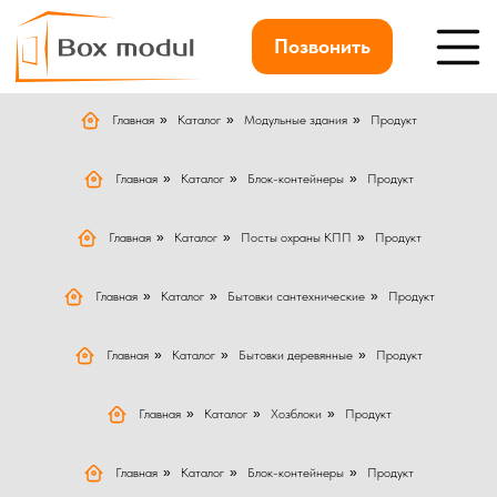
Позвонить
Главная
»
Каталог
»
Модульные здания
»
Продукт
Главная
»
Каталог
»
Блок-контейнеры
»
Продукт
Главная
»
Каталог
»
Посты охраны КПП
»
Продукт
Главная
»
Каталог
»
Бытовки сантехнические
»
Продукт
Главная
»
Каталог
»
Бытовки деревянные
»
Продукт
Главная
»
Каталог
»
Хозблоки
»
Продукт
Главная
»
Каталог
»
Блок-контейнеры
»
Продукт