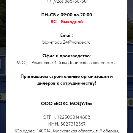
+7 (926) 888-50-50
ПН-СБ с 09:00 до 20:00
ВС - Выходной
Email:
box-modul24@yandex.ru
Офис и производство:
М.О., г Раменское 4-й км Донинского шоссе стр.5
Приглашаем строительные организации и
дилеров к сотрудничеству!
ООО «БОКС МОДУЛЬ»
ОГРН: 1225000144808
ИНН: 5027312567
Юр.адрес: 140014, Московская область, г. Люберцы,