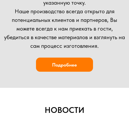
Прикрепить файл
Загрузить файлы
Согласен(а) с
политикой
конфиденциальности сайта
Отправить
НОВОСТИ