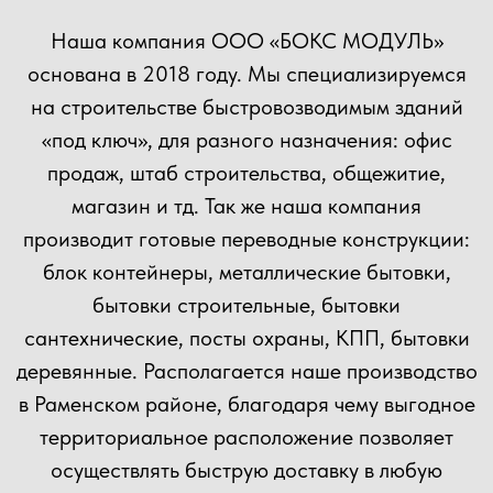
ОСТАВЬТЕ ЗАЯВКУ
НА КОНСУЛЬТАЦИЮ
ВЫ МОЖЕТЕ ОТПРАВИТЬ СВОЙ ПРОЕКТ НА
РАСЧЕТ НАШИМ СПЕЦИАЛИСТАМ!
+7