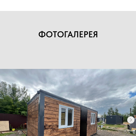
ФОТОГАЛЕРЕЯ
Каталог
Хозблоки
Бытовки деревянные
Бытовки сантехнические
Модульные здания
Блок-контейнеры