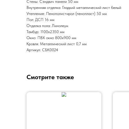
Стены: Сэндвич панели 50 мм
Внутренняя отделка: Гладкий металлический лист белый
Утепление: Пенополистирол (пенопласт) 50 мм
Пол: ДСП 16 мм
Отделка пола: Линолеум
Тамбур: 1100х2350 мм
Окно: ПВХ окно 800х900 мм
Кровля: Металлический лист 0,7 мм
Артикул: СБК0024
Смотрите также