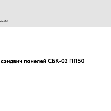
одукт
з сэндвич панелей СБК-02 ПП50