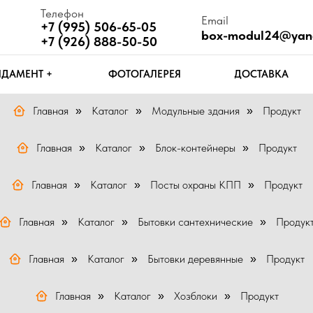
Телефон
Email
Ч
+7 (995) 506-65-05
box-modul24@yandex.ru
П
+7 (926) 888-50-50
Т +
ФОТОГАЛЕРЕЯ
ДОСТАВКА
КОНТАКТЫ
Главная
Каталог
Модульные здания
Продукт
»
»
»
Главная
Каталог
Блок-контейнеры
Продукт
»
»
»
Главная
Каталог
Посты охраны КПП
Продукт
»
»
»
Главная
Каталог
Бытовки сантехнические
Продук
»
»
»
Главная
Каталог
Бытовки деревянные
Продукт
»
»
»
Главная
Каталог
Хозблоки
Продукт
»
»
»