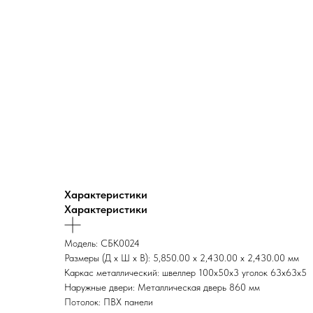
Характеристики
Характеристики
Модель: СБК0024
Размеры (Д x Ш x В): 5,850.00 x 2,430.00 x 2,430.00 мм
Каркас металлический: швеллер 100х50х3 уголок 63х63х5
Наружные двери: Металлическая дверь 860 мм
Потолок: ПВХ панели