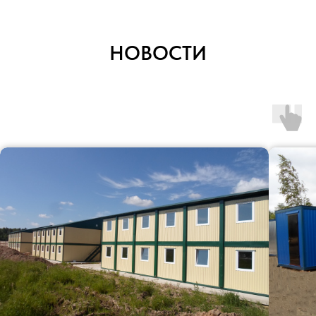
Согласен(а) с
политикой
конфиденциальности сайта
НОВОСТИ
Отправить