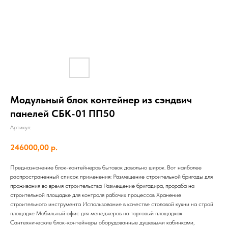
Модульный блок контейнер из сэндвич
панелей СБК-01 ПП50
Артикул:
246000,00
р.
Предназначение блок-контейнеров бытовок довольно широк. Вот наиболее
распространенный список применения: Размещение строительной бригады для
проживания во время строительства Размещение бригадира, прораба на
строительной площадке для контроля рабочих процессов Хранение
строительного инструмента Использование в качестве столовой кухни на строй
площадке Мобильный офис для менеджеров на торговый площадках
Сантехнические блок-контейнеры оборудованные душевыми кабинками,