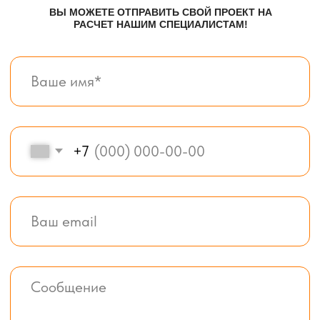
Телефон:
+7 (995) 506-65-05
+7 (926) 888-50-50
Email:
box-modul24@yandex.ru
Все услуги компании
© BOX-MODUL24.RU 2025