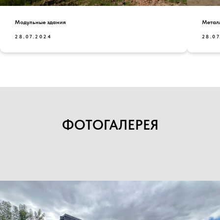
Модульные здания
Метал
28.07.2024
28.0
ФОТОГАЛЕРЕЯ