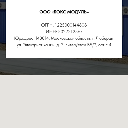
ООО «БОКС МОДУЛЬ»
ОГРН: 1225000144808
ИНН: 5027312567
Юр.адрес: 140014, Московская область, г. Люберцы,
ул. Электрификации, д. 3, литер/этаж В5/3, офис 4