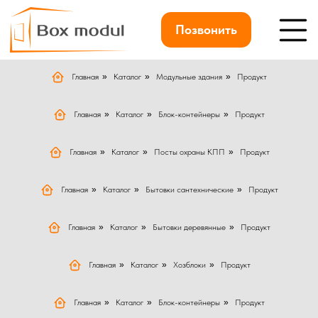
Позвонить
Главная
»
Каталог
»
Модульные здания
»
Продукт
Главная
»
Каталог
»
Блок-контейнеры
»
Продукт
Главная
»
Каталог
»
Посты охраны КПП
»
Продукт
Главная
»
Каталог
»
Бытовки сантехнические
»
Продукт
Главная
»
Каталог
»
Бытовки деревянные
»
Продукт
Главная
»
Каталог
»
Хозблоки
»
Продукт
Главная
»
Каталог
»
Блок-контейнеры
»
Продукт