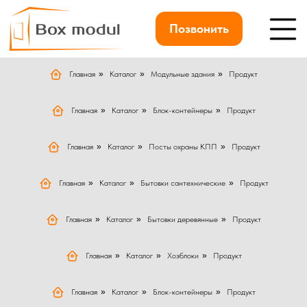
Позвонить
Главная
»
Каталог
»
Модульные здания
»
Продукт
Главная
»
Каталог
»
Блок-контейнеры
»
Продукт
Главная
»
Каталог
»
Посты охраны КПП
»
Продукт
Главная
»
Каталог
»
Бытовки сантехнические
»
Продукт
Главная
»
Каталог
»
Бытовки деревянные
»
Продукт
Главная
»
Каталог
»
Хозблоки
»
Продукт
Главная
»
Каталог
»
Блок-контейнеры
»
Продукт