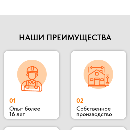
Опыт более
Собственное
16 лет
производство
НАШИ ПРЕИМУЩЕСТВА
03
04
С НДС и без
Прямые
НДС
поставщики
05
Цены от
производителя