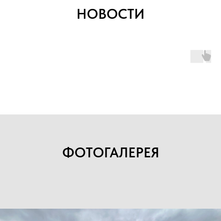
НОВОСТИ
+7
Прикрепить файл
ФОТОГАЛЕРЕЯ
Загрузить файлы
Согласен(а) с
политикой
конфиденциальности сайта