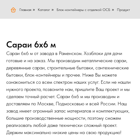
Главная
»
Каталог
»
Блок-контейнеры с отделкой ОСБ
»
Продукт
Сараи 6х6 м
Сараи 6х6 м от завода в Раменском. Хозблоки для дачи
готовые и на заказ. Мы производим металлические сараи,
деревянные сараи, строительные бытовки, сантехнические
бытовки, блок-контейнеры и прочее. Ниже Вы можете
ознакомиться со всем спектром наших услуг. Если не нашли
нужного проекта, позвоните нам, пришлите Ваш проект и мы
сделаем точный расчет. Сараи 6х6 м мы производим и
доставляем по Москве, Подмосковью и всей России. Наш
завод имеет огромный запас материалов и комплектующих,
большие производственные мощности, поэтому сможем
реализовать любой даже технически сложный проект.
Держим максимально низкие цены на свою продукцию!
01
02