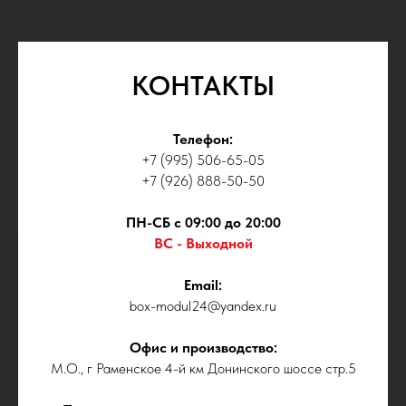
Email:
box-modul24@yandex.ru
КОНТАКТЫ
Телефон:
+7 (995) 506-65-05
Все услуги компании
+7 (926) 888-50-50
© BOX-MODUL24.RU 2025
ПН-СБ с 09:00 до 20:00
ВС - Выходной
Email:
box-modul24@yandex.ru
Офис и производство:
М.О., г Раменское 4-й км Донинского шоссе стр.5