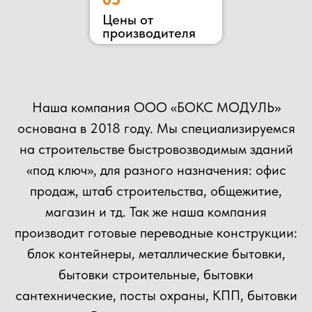
сам процесс изготовления.
Подробнее