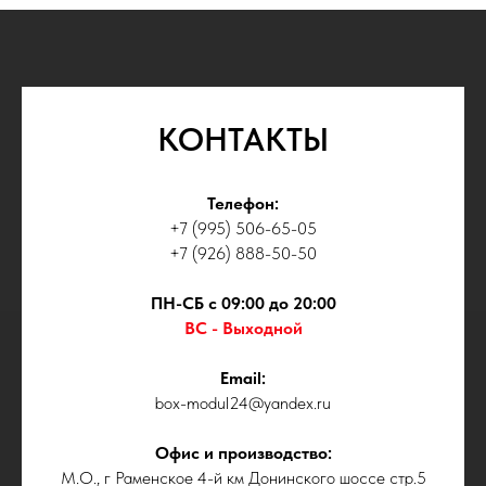
Email:
box-modul24@yandex.ru
КОНТАКТЫ
Телефон:
+7 (995) 506-65-05
Все услуги компании
+7 (926) 888-50-50
© BOX-MODUL24.RU 2025
ПН-СБ с 09:00 до 20:00
ВС - Выходной
Email:
box-modul24@yandex.ru
Офис и производство:
М.О., г Раменское 4-й км Донинского шоссе стр.5