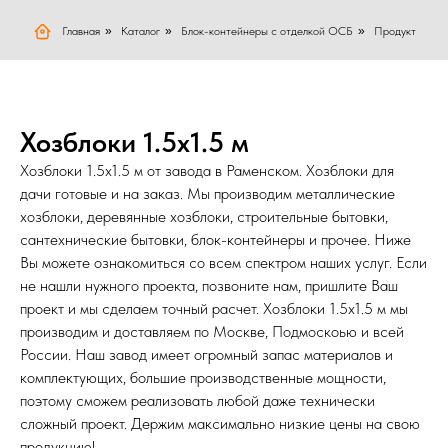
Главная
»
Каталог
»
Блок-контейнеры с отделкой ОСБ
»
Продукт
Хозблоки 1.5х1.5 м
Хозблоки 1.5х1.5 м от завода в Раменском. Хозблоки для
дачи готовые и на заказ. Мы производим металлические
хозблоки, деревянные хозблоки, строительные бытовки,
сантехнические бытовки, блок-контейнеры и прочее. Ниже
Вы можете ознакомиться со всем спектром наших услуг. Если
не нашли нужного проекта, позвоните нам, пришлите Ваш
проект и мы сделаем точный расчет. Хозблоки 1.5х1.5 м мы
производим и доставляем по Москве, Подмоскоью и всей
России. Наш завод имеет огромный запас материалов и
комплектующих, большие производственные мощности,
поэтому сможем реализовать любой даже технически
сложный проект. Держим максимально низкие цены на свою
продукцию!