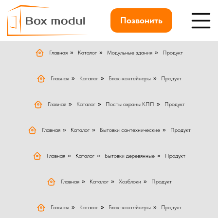
Позвонить
Главная
»
Каталог
»
Модульные здания
»
Продукт
Главная
»
Каталог
»
Блок-контейнеры
»
Продукт
Главная
»
Каталог
»
Посты охраны КПП
»
Продукт
Главная
»
Каталог
»
Бытовки сантехнические
»
Продукт
Главная
»
Каталог
»
Бытовки деревянные
»
Продукт
Главная
»
Каталог
»
Хозблоки
»
Продукт
Главная
»
Каталог
»
Блок-контейнеры
»
Продукт