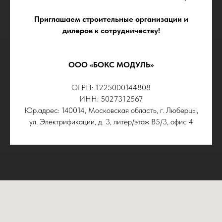
Приглашаем строительные организации и
дилеров к сотрудничеству!
ООО «БОКС МОДУЛЬ»
ОГРН: 1225000144808
ИНН: 5027312567
Юр.адрес: 140014, Московская область, г. Люберцы,
ул. Электрификации, д. 3, литер/этаж В5/3, офис 4