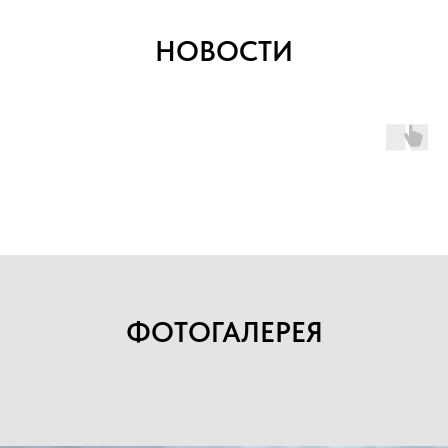
НОВОСТИ
+7
Прикрепить файл
ФОТОГАЛЕРЕЯ
Загрузить файлы
Согласен(а) с
политикой
конфиденциальности сайта