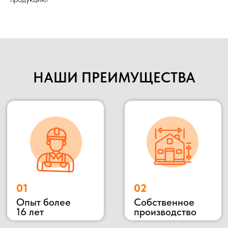
01
02
Опыт более
Собственное
16 лет
производство
НАШИ ПРЕИМУЩЕСТВА
03
04
С НДС и без
Прямые
НДС
поставщики
05
Цены от
производителя