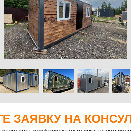
 ЗАЯВКУ НА КОНСУЛЬТА
АВИТЬ СВОЙ ПРОЕКТ НА РАСЧЕТ НАШИМ СПЕЦИАЛИСТАМ!
+7