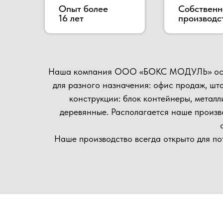
для разного назначения: офис продаж, штаб стро
конструкции: блок контейнеры, металлически
деревянные. Располагается наше производство
осущест
Наше производство всегда открыто для потенциал
матер