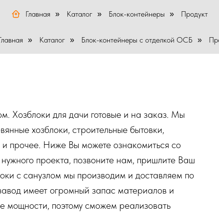
Главная
Каталог
Блок-контейнеры
Продукт
»
»
»
Главная
Каталог
Блок-контейнеры с отделкой ОСБ
Пр
»
»
»
м. Хозблоки для дачи готовые и на заказ. Мы
вянные хозблоки, строительные бытовки,
 и прочее. Ниже Вы можете ознакомиться со
 нужного проекта, позвоните нам, пришлите Ваш
локи с санузлом мы производим и доставляем по
завод имеет огромный запас материалов и
е мощности, поэтому сможем реализовать