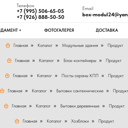
Телефон
Email
Ч
+7 (995) 506-65-05
box-modul24@yandex.ru
П
+7 (926) 888-50-50
Т +
ФОТОГАЛЕРЕЯ
ДОСТАВКА
КОНТАКТЫ
Главная
Каталог
Модульные здания
Продукт
»
»
»
Главная
Каталог
Блок-контейнеры
Продукт
»
»
»
Главная
Каталог
Посты охраны КПП
Продукт
»
»
»
Главная
Каталог
Бытовки сантехнические
Продук
»
»
»
Главная
Каталог
Бытовки деревянные
Продукт
»
»
»
Главная
Каталог
Хозблоки
Продукт
»
»
»