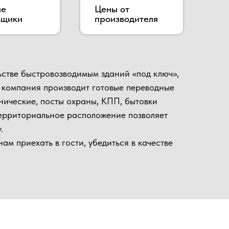
роизводит готовые переводные
сты охраны, КПП, бытовки
ное расположение позволяет
 гости, убедиться в качестве