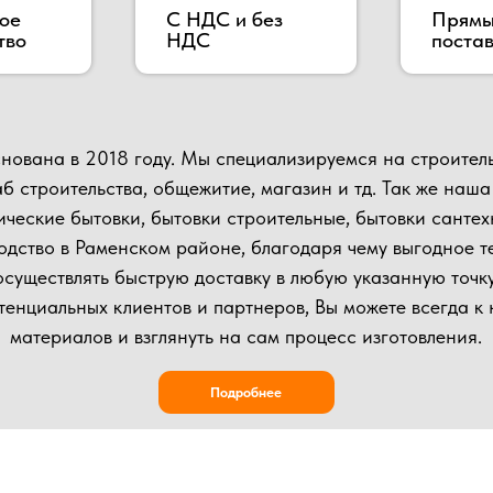
ительства, общежитие, магазин и тд. Так же наша компания п
е бытовки, бытовки строительные, бытовки сантехнические, по
 в Раменском районе, благодаря чему выгодное территориаль
влять быструю доставку в любую указанную точку.
ьных клиентов и партнеров, Вы можете всегда к нам приехать в
иалов и взглянуть на сам процесс изготовления.
Подробнее