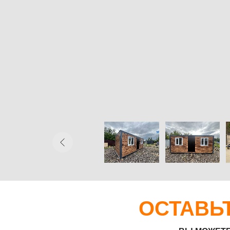
ОСТАВЬТЕ
ВЫ МОЖЕТЕ ОТПР
Прикрепить файл
Загрузить файлы