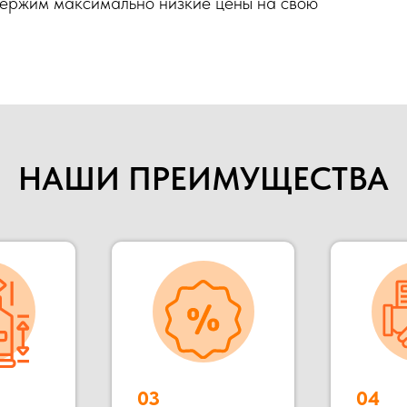
Держим максимально низкие цены на свою
НАШИ ПРЕИМУЩЕСТВА
03
04
С НДС и без
Прямые
НДС
поставщики
018 году. Мы специализируемся на строительстве быстрово