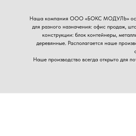
осущест
Наше производство всегда открыто для потенциал
матер