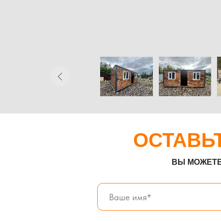
ВЫ МОЖЕТЕ ОТПР
Прикрепить файл
Загрузить файлы
Согласен(а) с
политикой конфиденциал