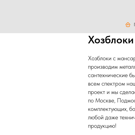
Хозблоки
Хозблоки с мансар
производим металл
сантехнические бы
всем спектром наш
проект и мы сдела
по Москве, Подмо
комплектующих, б
любой даже техни
продукцию!