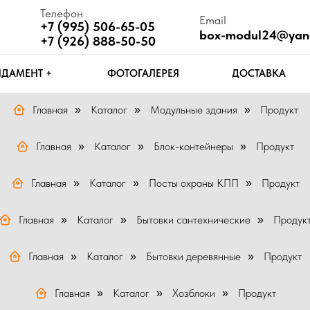
Телефон
Email
Ч
+7 (995) 506-65-05
box-modul24@yandex.ru
П
+7 (926) 888-50-50
Т +
ФОТОГАЛЕРЕЯ
ДОСТАВКА
КОНТАКТЫ
Главная
Каталог
Модульные здания
Продукт
»
»
»
Главная
Каталог
Блок-контейнеры
Продукт
»
»
»
Главная
Каталог
Посты охраны КПП
Продукт
»
»
»
Главная
Каталог
Бытовки сантехнические
Продук
»
»
»
Главная
Каталог
Бытовки деревянные
Продукт
»
»
»
Главная
Каталог
Хозблоки
Продукт
»
»
»