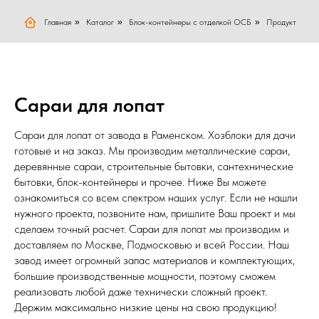
Главная
»
Каталог
»
Блок-контейнеры с отделкой ОСБ
»
Продукт
Сараи для лопат
Сараи для лопат от завода в Раменском. Хозблоки для дачи
готовые и на заказ. Мы производим металлические сараи,
деревянные сараи, строительные бытовки, сантехнические
бытовки, блок-контейнеры и прочее. Ниже Вы можете
ознакомиться со всем спектром наших услуг. Если не нашли
нужного проекта, позвоните нам, пришлите Ваш проект и мы
сделаем точный расчет. Сараи для лопат мы производим и
доставляем по Москве, Подмосковью и всей России. Наш
завод имеет огромный запас материалов и комплектующих,
большие производственные мощности, поэтому сможем
реализовать любой даже технически сложный проект.
Держим максимально низкие цены на свою продукцию!