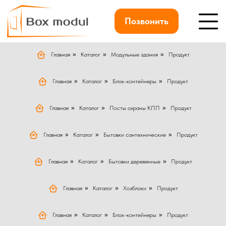
Позвонить
Главная
»
Каталог
»
Модульные здания
»
Продукт
Главная
»
Каталог
»
Блок-контейнеры
»
Продукт
Главная
»
Каталог
»
Посты охраны КПП
»
Продукт
Главная
»
Каталог
»
Бытовки сантехнические
»
Продукт
Главная
»
Каталог
»
Бытовки деревянные
»
Продукт
Главная
»
Каталог
»
Хозблоки
»
Продукт
Главная
»
Каталог
»
Блок-контейнеры
»
Продукт