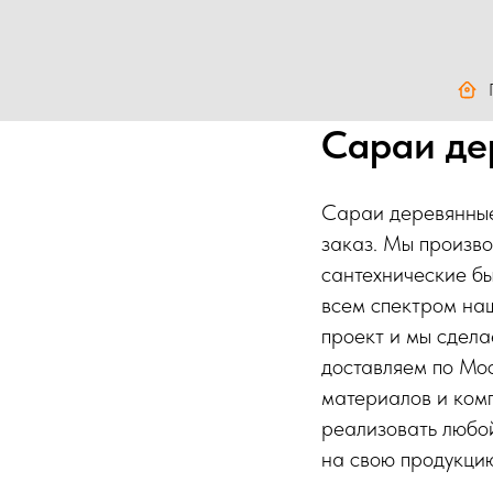
Сараи де
Сараи деревянные 
заказ. Мы произво
сантехнические бы
всем спектром наш
проект и мы сдел
доставляем по Мо
материалов и ком
реализовать любо
на свою продукци