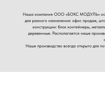
осущест
Наше производство всегда открыто для потенциал
матер