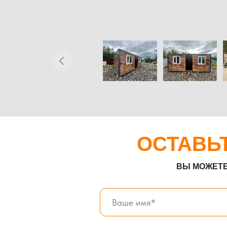
ВЫ МОЖЕТЕ ОТПР
Прикрепить файл
Загрузить файлы
Согласен(а) с
политикой конфиденциал