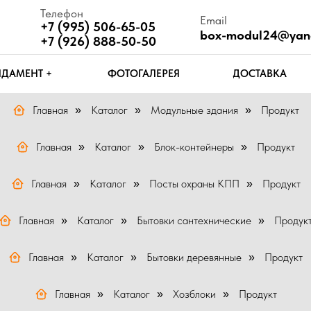
Телефон
Email
Ч
+7 (995) 506-65-05
box-modul24@yandex.ru
П
+7 (926) 888-50-50
Т +
ФОТОГАЛЕРЕЯ
ДОСТАВКА
КОНТАКТЫ
Главная
Каталог
Модульные здания
Продукт
»
»
»
Главная
Каталог
Блок-контейнеры
Продукт
»
»
»
Главная
Каталог
Посты охраны КПП
Продукт
»
»
»
Главная
Каталог
Бытовки сантехнические
Продук
»
»
»
Главная
Каталог
Бытовки деревянные
Продукт
»
»
»
Главная
Каталог
Хозблоки
Продукт
»
»
»