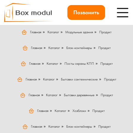
Позвонить
Главная
»
Каталог
»
Модульные здания
»
Продукт
Главная
»
Каталог
»
Блок-контейнеры
»
Продукт
Главная
»
Каталог
»
Посты охраны КПП
»
Продукт
Главная
»
Каталог
»
Бытовки сантехнические
»
Продукт
Главная
»
Каталог
»
Бытовки деревянные
»
Продукт
Главная
»
Каталог
»
Хозблоки
»
Продукт
Главная
»
Каталог
»
Блок-контейнеры
»
Продукт