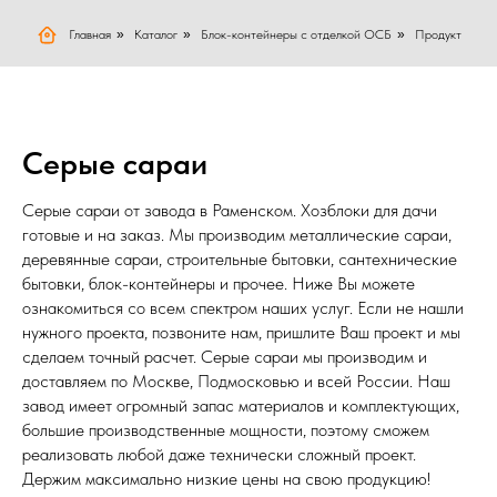
Главная
»
Каталог
»
Блок-контейнеры с отделкой ОСБ
»
Продукт
Серые сараи
Серые сараи от завода в Раменском. Хозблоки для дачи
готовые и на заказ. Мы производим металлические сараи,
деревянные сараи, строительные бытовки, сантехнические
бытовки, блок-контейнеры и прочее. Ниже Вы можете
ознакомиться со всем спектром наших услуг. Если не нашли
нужного проекта, позвоните нам, пришлите Ваш проект и мы
сделаем точный расчет. Серые сараи мы производим и
доставляем по Москве, Подмосковью и всей России. Наш
завод имеет огромный запас материалов и комплектующих,
большие производственные мощности, поэтому сможем
реализовать любой даже технически сложный проект.
Держим максимально низкие цены на свою продукцию!