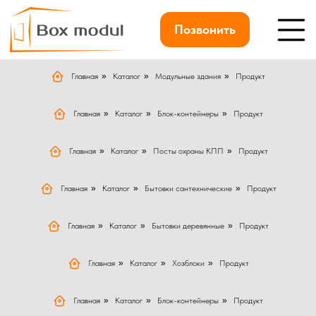
Позвонить
Главная
»
Каталог
»
Модульные здания
»
Продукт
Главная
»
Каталог
»
Блок-контейнеры
»
Продукт
Главная
»
Каталог
»
Посты охраны КПП
»
Продукт
Главная
»
Каталог
»
Бытовки сантехнические
»
Продукт
Главная
»
Каталог
»
Бытовки деревянные
»
Продукт
Главная
»
Каталог
»
Хозблоки
»
Продукт
Главная
»
Каталог
»
Блок-контейнеры
»
Продукт