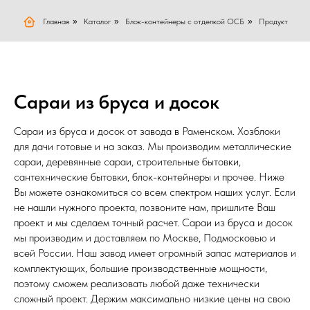
Главная
»
Каталог
»
Блок-контейнеры с отделкой ОСБ
»
Продукт
Сараи из бруса и досок
Сараи из бруса и досок от завода в Раменском. Хозблоки
для дачи готовые и на заказ. Мы производим металлические
сараи, деревянные сараи, строительные бытовки,
сантехнические бытовки, блок-контейнеры и прочее. Ниже
Вы можете ознакомиться со всем спектром наших услуг. Если
не нашли нужного проекта, позвоните нам, пришлите Ваш
проект и мы сделаем точный расчет. Сараи из бруса и досок
мы производим и доставляем по Москве, Подмосковью и
всей России. Наш завод имеет огромный запас материалов и
комплектующих, большие производственные мощности,
поэтому сможем реализовать любой даже технически
сложный проект. Держим максимально низкие цены на свою