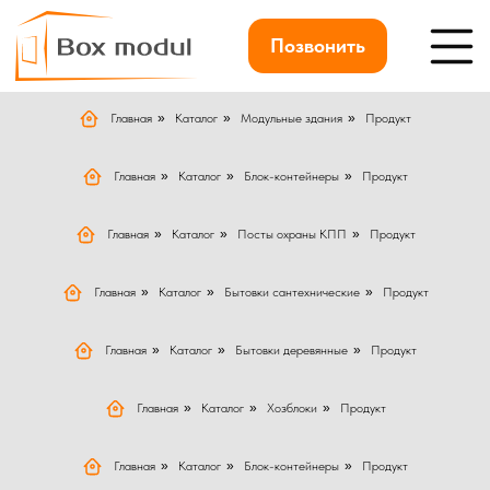
Позвонить
Главная
»
Каталог
»
Модульные здания
»
Продукт
Главная
»
Каталог
»
Блок-контейнеры
»
Продукт
Главная
»
Каталог
»
Посты охраны КПП
»
Продукт
Главная
»
Каталог
»
Бытовки сантехнические
»
Продукт
Главная
»
Каталог
»
Бытовки деревянные
»
Продукт
Главная
»
Каталог
»
Хозблоки
»
Продукт
Главная
»
Каталог
»
Блок-контейнеры
»
Продукт