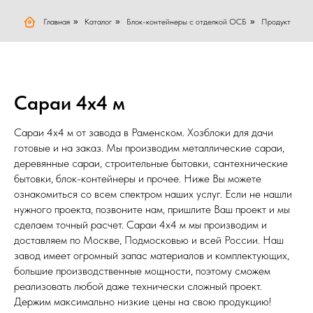
Главная
»
Каталог
»
Блок-контейнеры с отделкой ОСБ
»
Продукт
Сараи 4х4 м
Сараи 4х4 м от завода в Раменском. Хозблоки для дачи
готовые и на заказ. Мы производим металлические сараи,
деревянные сараи, строительные бытовки, сантехнические
бытовки, блок-контейнеры и прочее. Ниже Вы можете
ознакомиться со всем спектром наших услуг. Если не нашли
нужного проекта, позвоните нам, пришлите Ваш проект и мы
сделаем точный расчет. Сараи 4х4 м мы производим и
доставляем по Москве, Подмосковью и всей России. Наш
завод имеет огромный запас материалов и комплектующих,
большие производственные мощности, поэтому сможем
реализовать любой даже технически сложный проект.
Держим максимально низкие цены на свою продукцию!