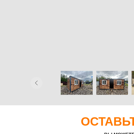
ОСТАВЬТЕ
ВЫ МОЖЕТЕ ОТПР
Прикрепить файл
Загрузить файлы