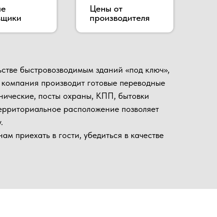
роизводит готовые переводные
сты охраны, КПП, бытовки
ное расположение позволяет
 гости, убедиться в качестве