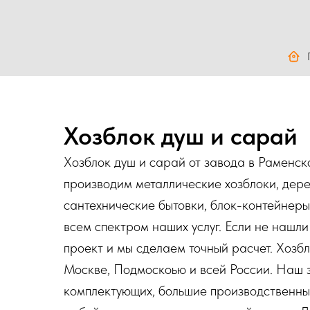
Хозблок душ и сарай
Хозблок душ и сарай от завода в Раменско
производим металлические хозблоки, дере
сантехнические бытовки, блок-контейнеры
всем спектром наших услуг. Если не нашли
проект и мы сделаем точный расчет. Хозб
Москве, Подмоскоью и всей России. Наш 
комплектующих, большие производственны