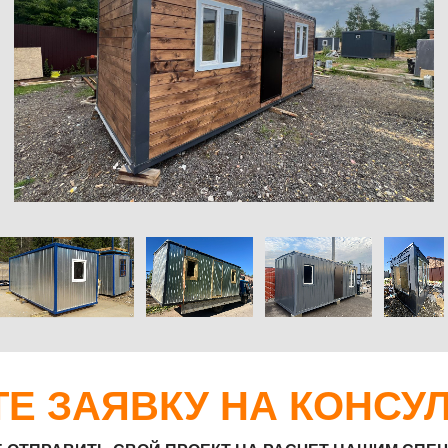
 ЗАЯВКУ НА КОНСУЛЬТА
АВИТЬ СВОЙ ПРОЕКТ НА РАСЧЕТ НАШИМ СПЕЦИАЛИСТАМ!
+7