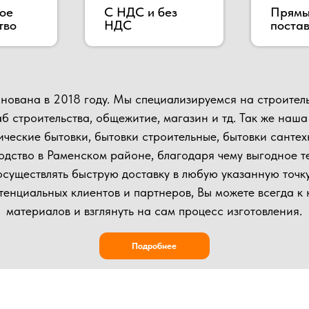
ительства, общежитие, магазин и тд. Так же наша компания п
е бытовки, бытовки строительные, бытовки сантехнические, по
 в Раменском районе, благодаря чему выгодное территориаль
влять быструю доставку в любую указанную точку.
ьных клиентов и партнеров, Вы можете всегда к нам приехать в
иалов и взглянуть на сам процесс изготовления.
Подробнее