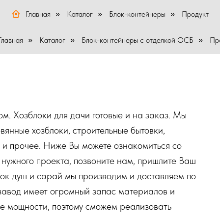
Главная
Каталог
Блок-контейнеры
Продукт
»
»
»
Главная
Каталог
Блок-контейнеры с отделкой ОСБ
Пр
»
»
»
м. Хозблоки для дачи готовые и на заказ. Мы
вянные хозблоки, строительные бытовки,
 и прочее. Ниже Вы можете ознакомиться со
 нужного проекта, позвоните нам, пришлите Ваш
лок душ и сарай мы производим и доставляем по
завод имеет огромный запас материалов и
е мощности, поэтому сможем реализовать