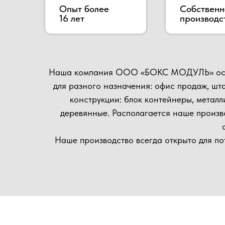
для разного назначения: офис продаж, штаб стро
конструкции: блок контейнеры, металлически
деревянные. Располагается наше производство
осущест
Наше производство всегда открыто для потенциал
матер