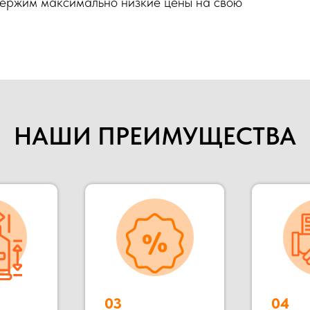
Держим максимально низкие цены на свою
НАШИ ПРЕИМУЩЕСТВА
03
04
С НДС и без
Прямые
НДС
поставщики
018 году. Мы специализируемся на строительстве быстрово