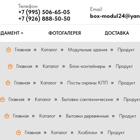
Телефон
Email
Ч
+7 (995) 506-65-05
box-modul24@yandex.ru
П
+7 (926) 888-50-50
Т +
ФОТОГАЛЕРЕЯ
ДОСТАВКА
КОНТАКТЫ
Главная
Каталог
Модульные здания
Продукт
»
»
»
Главная
Каталог
Блок-контейнеры
Продукт
»
»
»
Главная
Каталог
Посты охраны КПП
Продукт
»
»
»
Главная
Каталог
Бытовки сантехнические
Продук
»
»
»
Главная
Каталог
Бытовки деревянные
Продукт
»
»
»
Главная
Каталог
Хозблоки
Продукт
»
»
»