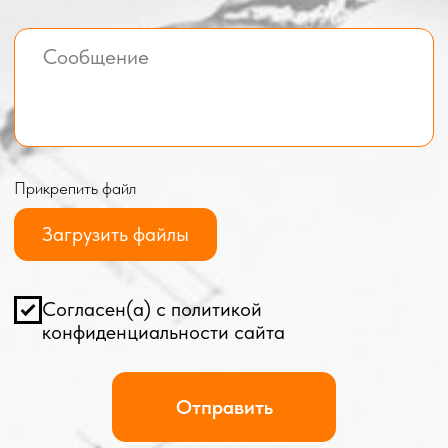
Все услуги компании
© BOX-MODUL24.RU 2025