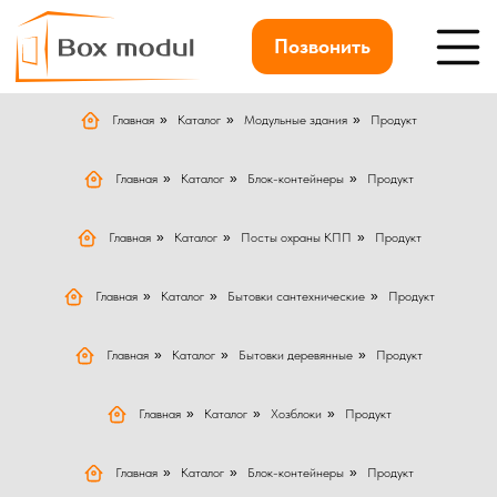
Позвонить
Главная
»
Каталог
»
Модульные здания
»
Продукт
Главная
»
Каталог
»
Блок-контейнеры
»
Продукт
Главная
»
Каталог
»
Посты охраны КПП
»
Продукт
Главная
»
Каталог
»
Бытовки сантехнические
»
Продукт
Главная
»
Каталог
»
Бытовки деревянные
»
Продукт
Главная
»
Каталог
»
Хозблоки
»
Продукт
Главная
»
Каталог
»
Блок-контейнеры
»
Продукт