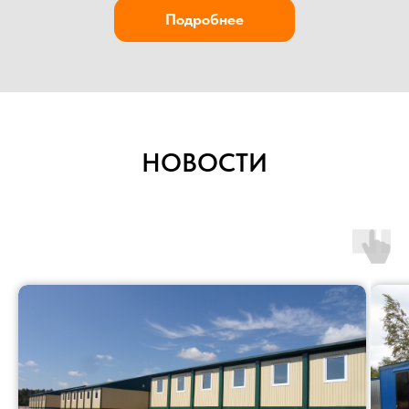
+7
НОВОСТИ
Прикрепить файл
Загрузить файлы
Согласен(а) с
политикой
конфиденциальности сайта
Отправить