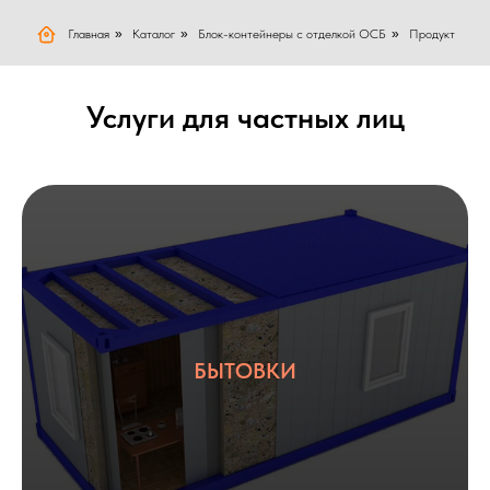
Главная
»
Каталог
»
Блок-контейнеры с отделкой ОСБ
»
Продукт
Услуги для частных лиц
БЫТОВКИ