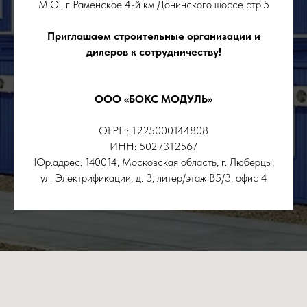
М.О., г Раменское 4-й км Донинского шоссе стр.5
Приглашаем строительные организации и
дилеров к сотрудничеству!
ООО «БОКС МОДУЛЬ»
ОГРН: 1225000144808
ИНН: 5027312567
Юр.адрес: 140014, Московская область, г. Люберцы,
ул. Электрификации, д. 3, литер/этаж В5/3, офис 4