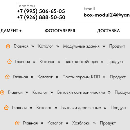
Телефон
Email
Ч
+7 (995) 506-65-05
box-modul24@yandex.ru
П
+7 (926) 888-50-50
Т +
ФОТОГАЛЕРЕЯ
ДОСТАВКА
КОНТАКТЫ
Главная
Каталог
Модульные здания
Продукт
»
»
»
Главная
Каталог
Блок-контейнеры
Продукт
»
»
»
Главная
Каталог
Посты охраны КПП
Продукт
»
»
»
Главная
Каталог
Бытовки сантехнические
Продук
»
»
»
Главная
Каталог
Бытовки деревянные
Продукт
»
»
»
Главная
Каталог
Хозблоки
Продукт
»
»
»