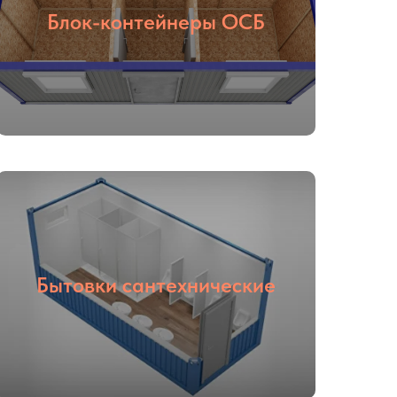
Блок-контейнеры ОСБ
Бытовки сантехнические