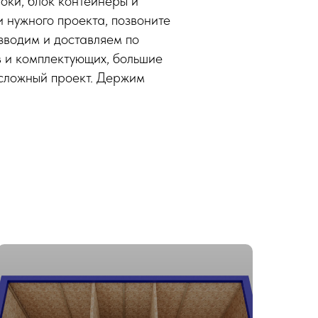
локи, блок контейнеры и
 нужного проекта, позвоните
зводим и доставляем по
 и комплектующих, большие
 сложный проект. Держим