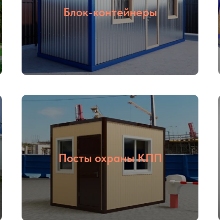
Блок-контейнеры
Посты охраны КПП