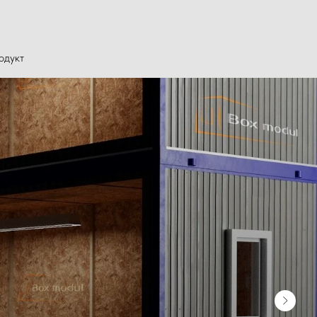
одукт