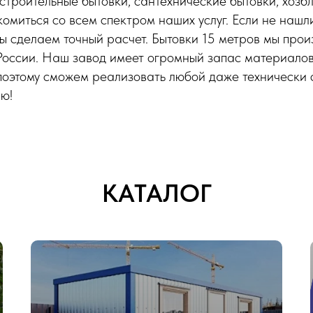
строительные бытовки, сантехнические бытовки, хозб
омиться со всем спектром наших услуг. Если не нашли
ы сделаем точный расчет. Бытовки 15 метров мы прои
России. Наш завод имеет огромный запас материалов
поэтому сможем реализовать любой даже технически
ю!
КАТАЛОГ