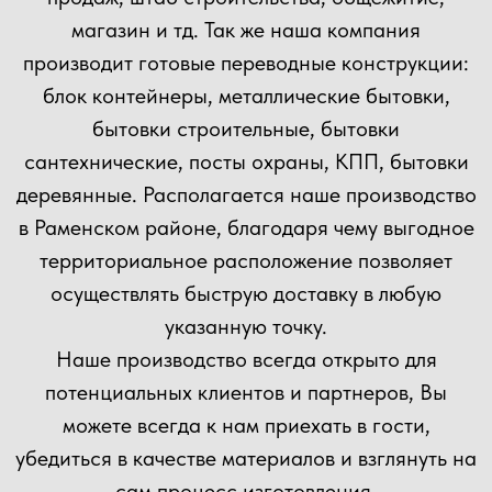
Прикрепить файл
Загрузить файлы
Согласен(а) с
политикой
конфиденциальности сайта
Отправить