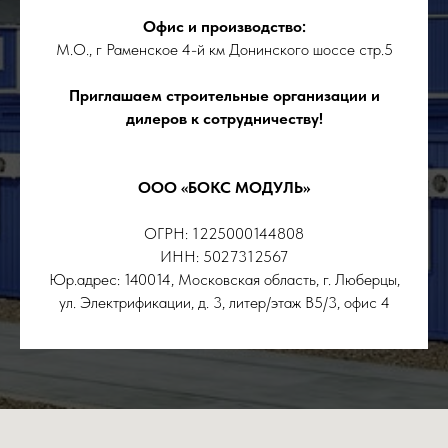
Офис и производство:
М.О., г Раменское 4-й км Донинского шоссе стр.5
Приглашаем строительные организации и
дилеров к сотрудничеству!
ООО «БОКС МОДУЛЬ»
ОГРН: 1225000144808
ИНН: 5027312567
Юр.адрес: 140014, Московская область, г. Люберцы,
ул. Электрификации, д. 3, литер/этаж В5/3, офис 4