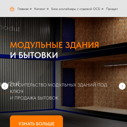
Главная
»
Каталог
»
Блок-контейнеры с отделкой ОСБ
»
Продукт
МОДУЛЬНЫЕ ЗДАНИЯ
И БЫТОВКИ
СТРОИТЕЛЬСТВО МОДУЛЬНЫХ ЗДАНИЙ ПОД
КЛЮЧ
И ПРОДАЖА БЫТОВОК
УЗНАТЬ БОЛЬШЕ