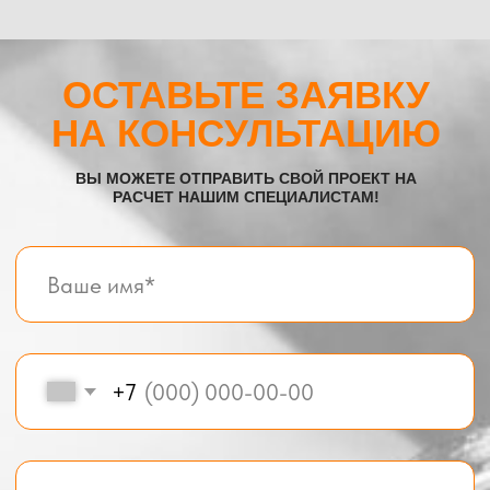
Все услуги компании
© BOX-MODUL24.RU 2025