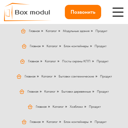
Позвонить
Главная
»
Каталог
»
Модульные здания
»
Продукт
Главная
»
Каталог
»
Блок-контейнеры
»
Продукт
Главная
»
Каталог
»
Посты охраны КПП
»
Продукт
Главная
»
Каталог
»
Бытовки сантехнические
»
Продукт
Главная
»
Каталог
»
Бытовки деревянные
»
Продукт
Главная
»
Каталог
»
Хозблоки
»
Продукт
Главная
»
Каталог
»
Блок-контейнеры
»
Продукт