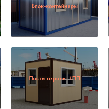
Блок-контейнеры
Посты охраны КПП