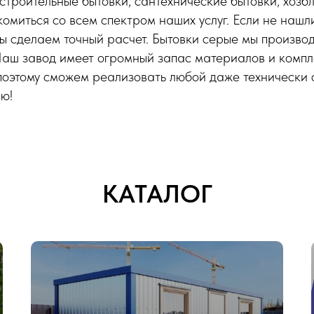
строительные бытовки, сантехнические бытовки, хозб
омиться со всем спектром наших услуг. Если не нашли
ы сделаем точный расчет. Бытовки серые мы произво
Наш завод имеет огромный запас материалов и компл
поэтому сможем реализовать любой даже технически
ю!
КАТАЛОГ