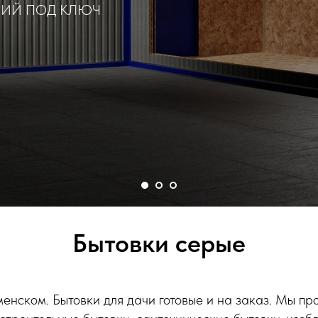
НИЙ ПОД КЛЮЧ
Бытовки серые
менском. Бытовки для дачи готовые и на заказ. Мы п