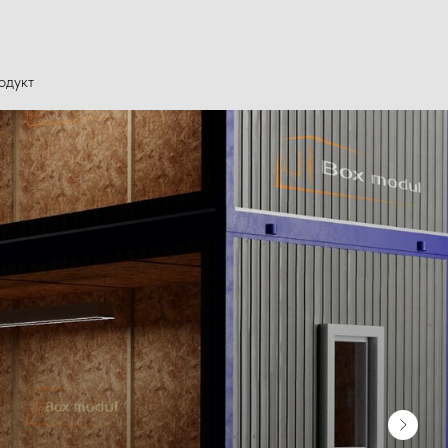
одукт