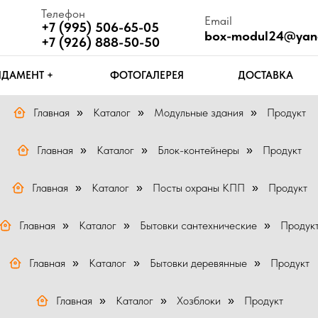
Телефон
Email
Ч
+7 (995) 506-65-05
box-modul24@yandex.ru
П
+7 (926) 888-50-50
Т +
ФОТОГАЛЕРЕЯ
ДОСТАВКА
КОНТАКТЫ
Главная
Каталог
Модульные здания
Продукт
»
»
»
Главная
Каталог
Блок-контейнеры
Продукт
»
»
»
Главная
Каталог
Посты охраны КПП
Продукт
»
»
»
Главная
Каталог
Бытовки сантехнические
Продук
»
»
»
Главная
Каталог
Бытовки деревянные
Продукт
»
»
»
Главная
Каталог
Хозблоки
Продукт
»
»
»