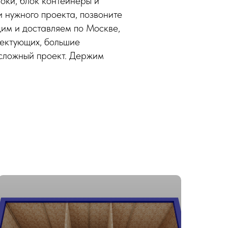
локи, блок контейнеры и
 нужного проекта, позвоните
дим и доставляем по Москве,
ектующих, большие
 сложный проект. Держим