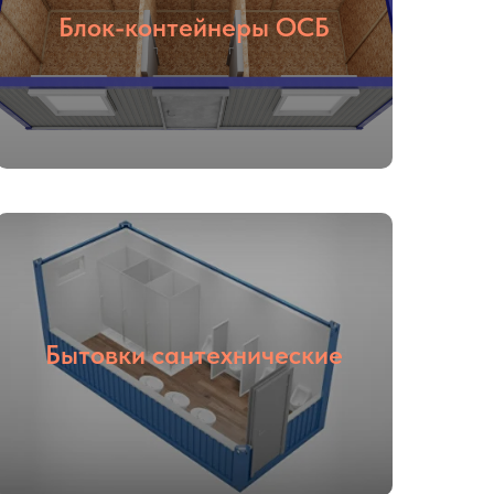
Блок-контейнеры ОСБ
Бытовки сантехнические