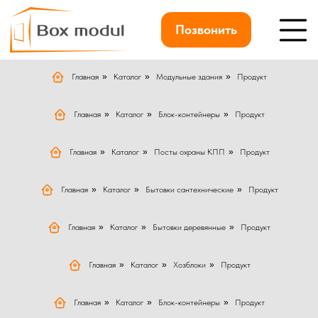
Позвонить
Главная
»
Каталог
»
Модульные здания
»
Продукт
Главная
»
Каталог
»
Блок-контейнеры
»
Продукт
Главная
»
Каталог
»
Посты охраны КПП
»
Продукт
Главная
»
Каталог
»
Бытовки сантехнические
»
Продукт
Главная
»
Каталог
»
Бытовки деревянные
»
Продукт
Главная
»
Каталог
»
Хозблоки
»
Продукт
Главная
»
Каталог
»
Блок-контейнеры
»
Продукт