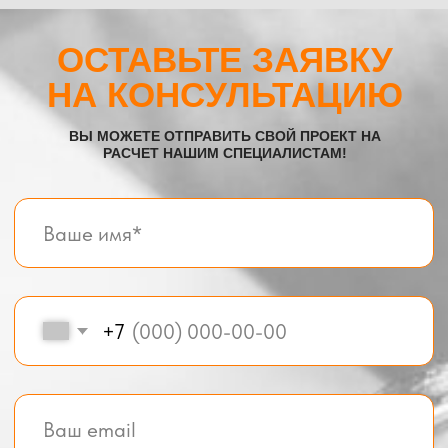
Все услуги компании
© BOX-MODUL24.RU 2025