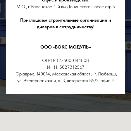
М.О., г Раменское 4-й км Донинского шоссе стр.5
Приглашаем строительные организации и
дилеров к сотрудничеству!
ООО «БОКС МОДУЛЬ»
ОГРН: 1225000144808
ИНН: 5027312567
Юр.адрес: 140014, Московская область, г. Люберцы,
ул. Электрификации, д. 3, литер/этаж В5/3, офис 4