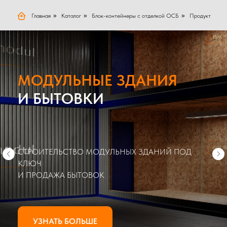
Главная
»
Каталог
»
Блок-контейнеры с отделкой ОСБ
»
Продукт
МОДУЛЬНЫЕ ЗДАНИЯ
И БЫТОВКИ
СТРОИТЕЛЬСТВО МОДУЛЬНЫХ ЗДАНИЙ ПОД
КЛЮЧ
И ПРОДАЖА БЫТОВОК
УЗНАТЬ БОЛЬШЕ