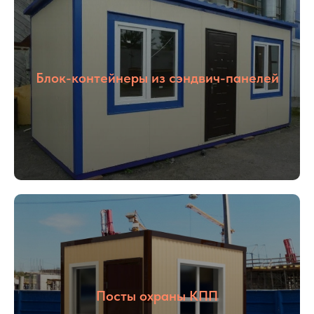
Блок-контейнеры из сэндвич-панелей
Посты охраны КПП