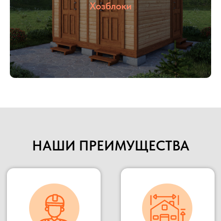
указанную точку.
Хозблоки
Наше производство всегда открыто для
потенциальных клиентов и партнеров, Вы
можете всегда к нам приехать в гости,
убедиться в качестве материалов и взглянуть на
сам процесс изготовления.
Подробнее
НАШИ ПРЕИМУЩЕСТВА