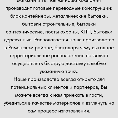
Прикрепить файл
Загрузить файлы
Согласен(а) с
политикой
конфиденциальности сайта
Отправить