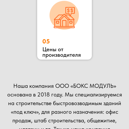
ОСТАВЬТЕ ЗАЯВКУ
НА КОНСУЛЬТАЦИЮ
ВЫ МОЖЕТЕ ОТПРАВИТЬ СВОЙ ПРОЕКТ НА
РАСЧЕТ НАШИМ СПЕЦИАЛИСТАМ!
+7