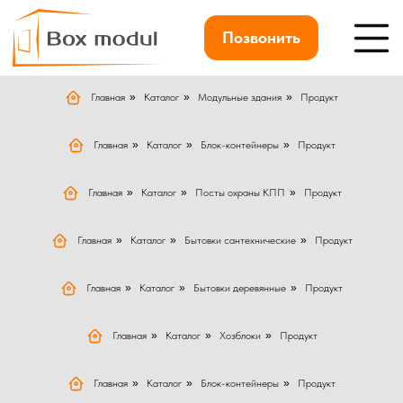
Позвонить
Главная
»
Каталог
»
Модульные здания
»
Продукт
Главная
»
Каталог
»
Блок-контейнеры
»
Продукт
Главная
»
Каталог
»
Посты охраны КПП
»
Продукт
Главная
»
Каталог
»
Бытовки сантехнические
»
Продукт
Главная
»
Каталог
»
Бытовки деревянные
»
Продукт
Главная
»
Каталог
»
Хозблоки
»
Продукт
Главная
»
Каталог
»
Блок-контейнеры
»
Продукт