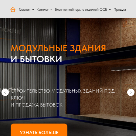
Главная
»
Каталог
»
Блок-контейнеры с отделкой ОСБ
»
Продукт
МОДУЛЬНЫЕ ЗДАНИЯ
И БЫТОВКИ
СТРОИТЕЛЬСТВО МОДУЛЬНЫХ ЗДАНИЙ ПОД
КЛЮЧ
И ПРОДАЖА БЫТОВОК
УЗНАТЬ БОЛЬШЕ