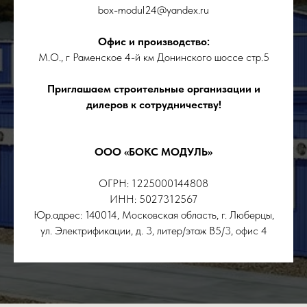
box-modul24@yandex.ru
Офис и производство:
М.О., г Раменское 4-й км Донинского шоссе стр.5
Приглашаем строительные организации и
дилеров к сотрудничеству!
ООО «БОКС МОДУЛЬ»
ОГРН: 1225000144808
ИНН: 5027312567
Юр.адрес: 140014, Московская область, г. Люберцы,
ул. Электрификации, д. 3, литер/этаж В5/3, офис 4