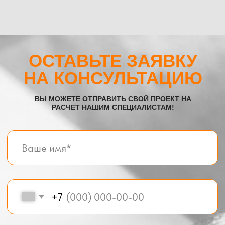
Все услуги компании
© BOX-MODUL24.RU 2025