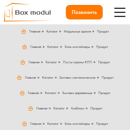
Позвонить
Главная
»
Каталог
»
Модульные здания
»
Продукт
Главная
»
Каталог
»
Блок-контейнеры
»
Продукт
Главная
»
Каталог
»
Посты охраны КПП
»
Продукт
Главная
»
Каталог
»
Бытовки сантехнические
»
Продукт
Главная
»
Каталог
»
Бытовки деревянные
»
Продукт
Главная
»
Каталог
»
Хозблоки
»
Продукт
Главная
»
Каталог
»
Блок-контейнеры
»
Продукт