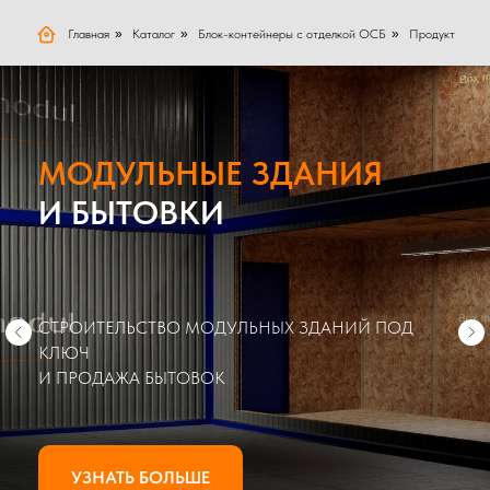
Главная
»
Каталог
»
Блок-контейнеры с отделкой ОСБ
»
Продукт
МОДУЛЬНЫЕ ЗДАНИЯ
И БЫТОВКИ
СТРОИТЕЛЬСТВО МОДУЛЬНЫХ ЗДАНИЙ ПОД
КЛЮЧ
И ПРОДАЖА БЫТОВОК
УЗНАТЬ БОЛЬШЕ