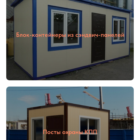
Блок-контейнеры из сэндвич-панелей
Посты охраны КПП