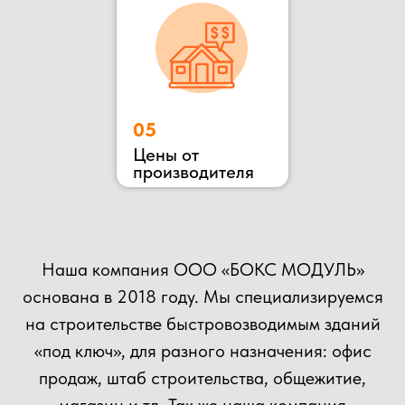
ОСТАВЬТЕ ЗАЯВКУ
НА КОНСУЛЬТАЦИЮ
ВЫ МОЖЕТЕ ОТПРАВИТЬ СВОЙ ПРОЕКТ НА
РАСЧЕТ НАШИМ СПЕЦИАЛИСТАМ!
+7