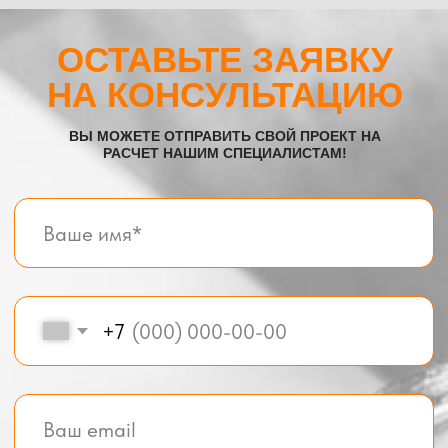
Все услуги компании
© BOX-MODUL24.RU 2025