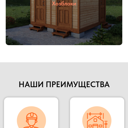
указанную точку.
Хозблоки
Наше производство всегда открыто для
потенциальных клиентов и партнеров, Вы
можете всегда к нам приехать в гости,
убедиться в качестве материалов и взглянуть на
сам процесс изготовления.
Подробнее
НАШИ ПРЕИМУЩЕСТВА