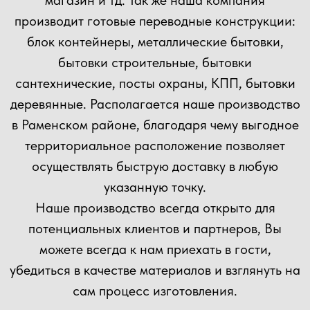
Прикрепить файл
Загрузить файлы
Согласен(а) с
политикой
конфиденциальности сайта
Отправить