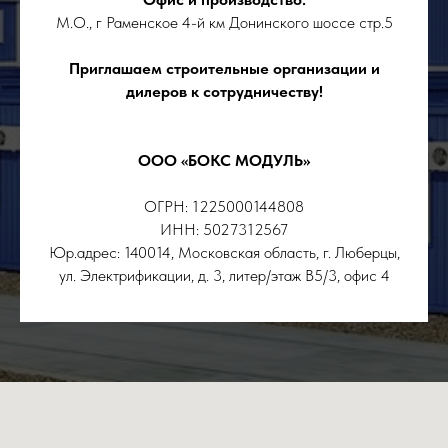
М.О., г Раменское 4-й км Донинского шоссе стр.5
Приглашаем строительные организации и
дилеров к сотрудничеству!
ООО «БОКС МОДУЛЬ»
ОГРН: 1225000144808
ИНН: 5027312567
Юр.адрес: 140014, Московская область, г. Люберцы,
ул. Электрификации, д. 3, литер/этаж В5/3, офис 4