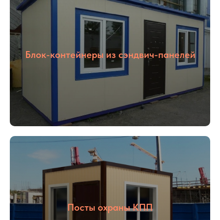
Блок-контейнеры из сэндвич-панелей
Посты охраны КПП