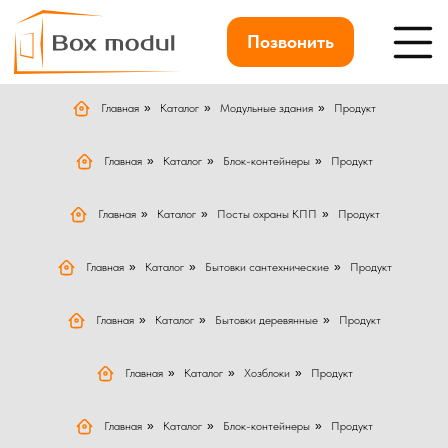
Позвонить
Главная
»
Каталог
»
Модульные здания
»
Продукт
Главная
»
Каталог
»
Блок-контейнеры
»
Продукт
Главная
»
Каталог
»
Посты охраны КПП
»
Продукт
Главная
»
Каталог
»
Бытовки сантехнические
»
Продукт
Главная
»
Каталог
»
Бытовки деревянные
»
Продукт
Главная
»
Каталог
»
Хозблоки
»
Продукт
Главная
»
Каталог
»
Блок-контейнеры
»
Продукт