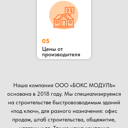
ОСТАВЬТЕ ЗАЯВКУ
НА КОНСУЛЬТАЦИЮ
ВЫ МОЖЕТЕ ОТПРАВИТЬ СВОЙ ПРОЕКТ НА
РАСЧЕТ НАШИМ СПЕЦИАЛИСТАМ!
+7