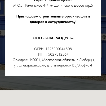
М.О., г Раменское 4-й км Донинского шоссе стр.5
Приглашаем строительные организации и
дилеров к сотрудничеству!
ООО «БОКС МОДУЛЬ»
ОГРН: 1225000144808
ИНН: 5027312567
Юр.адрес: 140014, Московская область, г. Люберцы,
ул. Электрификации, д. 3, литер/этаж В5/3, офис 4