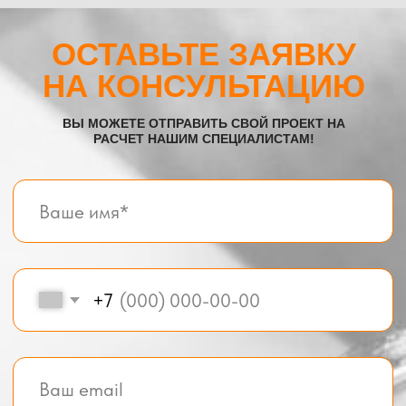
Все услуги компании
© BOX-MODUL24.RU 2025