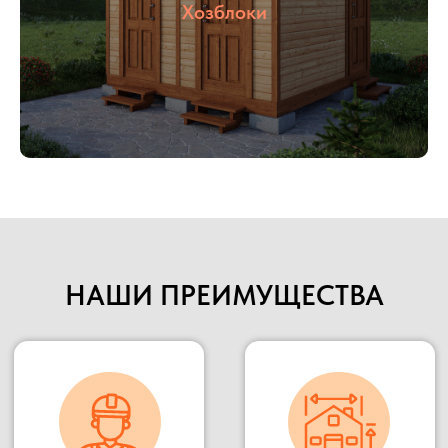
указанную точку.
Хозблоки
Наше производство всегда открыто для
потенциальных клиентов и партнеров, Вы
можете всегда к нам приехать в гости,
убедиться в качестве материалов и взглянуть на
сам процесс изготовления.
Подробнее
НАШИ ПРЕИМУЩЕСТВА