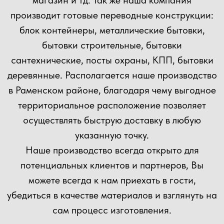
Прикрепить файл
Загрузить файлы
Согласен(а) с
политикой
конфиденциальности сайта
Отправить