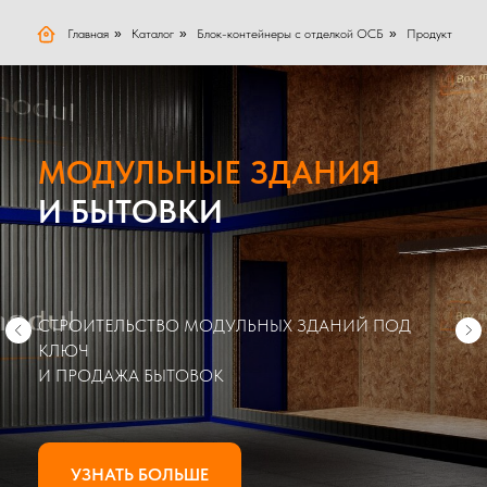
Главная
»
Каталог
»
Блок-контейнеры с отделкой ОСБ
»
Продукт
МОДУЛЬНЫЕ ЗДАНИЯ
И БЫТОВКИ
СТРОИТЕЛЬСТВО МОДУЛЬНЫХ ЗДАНИЙ ПОД
КЛЮЧ
И ПРОДАЖА БЫТОВОК
УЗНАТЬ БОЛЬШЕ