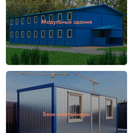
Модульные здания
Блок-контейнеры