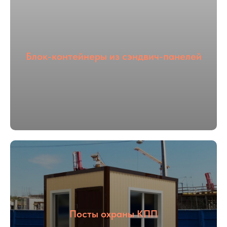
Блок-контейнеры из сэндвич-панелей
Посты охраны КПП