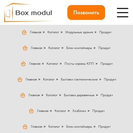
Позвонить
Главная
»
Каталог
»
Модульные здания
»
Продукт
Главная
»
Каталог
»
Блок-контейнеры
»
Продукт
Главная
»
Каталог
»
Посты охраны КПП
»
Продукт
Главная
»
Каталог
»
Бытовки сантехнические
»
Продукт
Главная
»
Каталог
»
Бытовки деревянные
»
Продукт
Главная
»
Каталог
»
Хозблоки
»
Продукт
Главная
»
Каталог
»
Блок-контейнеры
»
Продукт