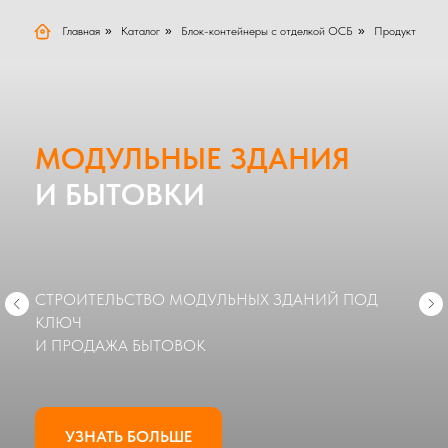
Главная
»
Каталог
»
Блок-контейнеры с отделкой ОСБ
»
Продукт
МОДУЛЬНЫЕ ЗДАНИЯ
И БЫТОВКИ
СТРОИТЕЛЬСТВО МОДУЛЬНЫХ ЗДАНИЙ ПОД
КЛЮЧ
И ПРОДАЖА БЫТОВОК
УЗНАТЬ БОЛЬШЕ