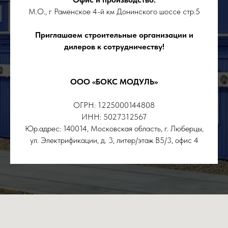
М.О., г Раменское 4-й км Донинского шоссе стр.5
Приглашаем строительные организации и
дилеров к сотрудничеству!
ООО «БОКС МОДУЛЬ»
ОГРН: 1225000144808
ИНН: 5027312567
Юр.адрес: 140014, Московская область, г. Люберцы,
ул. Электрификации, д. 3, литер/этаж В5/3, офис 4