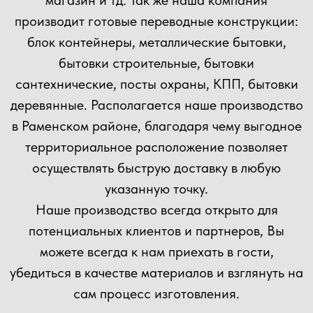
Прикрепить файл
Загрузить файлы
Согласен(а) с
политикой
конфиденциальности сайта
Отправить