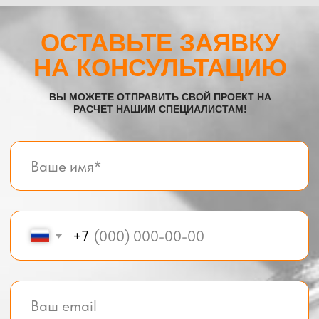
Все услуги компании
© BOX-MODUL24.RU 2025