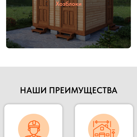
указанную точку.
Хозблоки
Наше производство всегда открыто для
потенциальных клиентов и партнеров, Вы
можете всегда к нам приехать в гости,
убедиться в качестве материалов и взглянуть на
сам процесс изготовления.
Подробнее
НАШИ ПРЕИМУЩЕСТВА