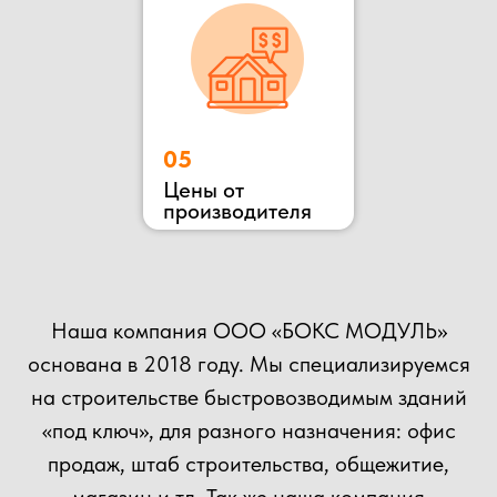
ОСТАВЬТЕ ЗАЯВКУ
НА КОНСУЛЬТАЦИЮ
ВЫ МОЖЕТЕ ОТПРАВИТЬ СВОЙ ПРОЕКТ НА
РАСЧЕТ НАШИМ СПЕЦИАЛИСТАМ!
+7