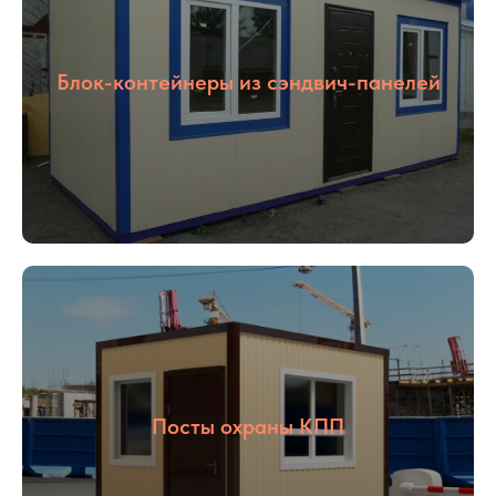
Блок-контейнеры из сэндвич-панелей
Посты охраны КПП