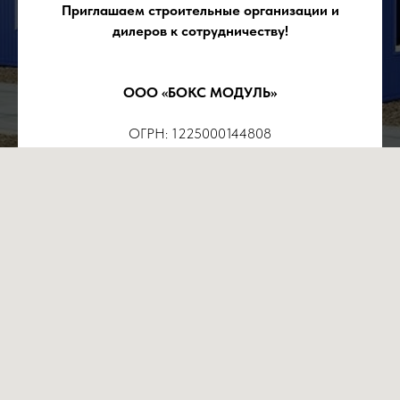
Приглашаем строительные организации и
дилеров к сотрудничеству!
ООО «БОКС МОДУЛЬ»
ОГРН: 1225000144808
ИНН: 5027312567
Юр.адрес: 140014, Московская область, г. Люберцы,
ул. Электрификации, д. 3, литер/этаж В5/3, офис 4