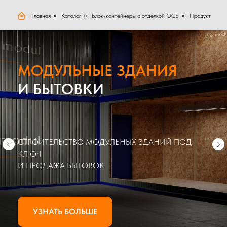
Главная
»
Каталог
»
Блок-контейнеры с отделкой ОСБ
»
Продукт
МОДУЛЬНЫЕ ЗДАНИЯ
И БЫТОВКИ
СТРОИТЕЛЬСТВО МОДУЛЬНЫХ ЗДАНИЙ ПОД
КЛЮЧ
И ПРОДАЖА БЫТОВОК
УЗНАТЬ БОЛЬШЕ