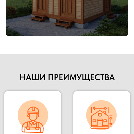
потенциальных клиентов и партнеров, Вы
можете всегда к нам приехать в гости,
убедиться в качестве материалов и взглянуть на
сам процесс изготовления.
Подробнее
НАШИ ПРЕИМУЩЕСТВА