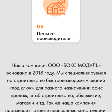
ОСТАВЬТЕ ЗАЯВКУ
НА КОНСУЛЬТАЦИЮ
ВЫ МОЖЕТЕ ОТПРАВИТЬ СВОЙ ПРОЕКТ НА
РАСЧЕТ НАШИМ СПЕЦИАЛИСТАМ!
+7