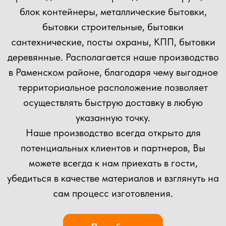
Прикрепить файл
Загрузить файлы
Согласен(а) с
политикой
конфиденциальности сайта
Отправить