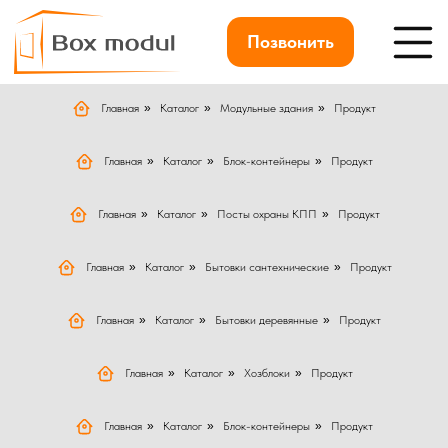
Позвонить
Главная
»
Каталог
»
Модульные здания
»
Продукт
Главная
»
Каталог
»
Блок-контейнеры
»
Продукт
Главная
»
Каталог
»
Посты охраны КПП
»
Продукт
Главная
»
Каталог
»
Бытовки сантехнические
»
Продукт
Главная
»
Каталог
»
Бытовки деревянные
»
Продукт
Главная
»
Каталог
»
Хозблоки
»
Продукт
Главная
»
Каталог
»
Блок-контейнеры
»
Продукт