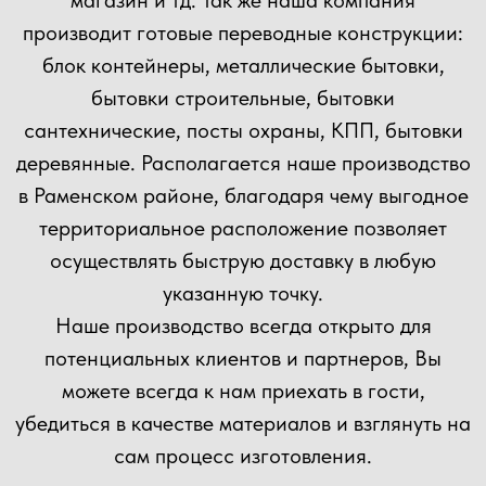
Прикрепить файл
Загрузить файлы
Согласен(а) с
политикой
конфиденциальности сайта
Отправить