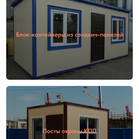
Блок-контейнеры из сэндвич-панелей
Посты охраны КПП