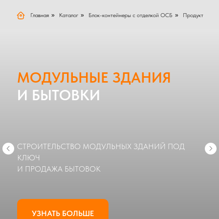
Главная
»
Каталог
»
Блок-контейнеры с отделкой ОСБ
»
Продукт
МОДУЛЬНЫЕ ЗДАНИЯ
И БЫТОВКИ
СТРОИТЕЛЬСТВО МОДУЛЬНЫХ ЗДАНИЙ ПОД
КЛЮЧ
И ПРОДАЖА БЫТОВОК
УЗНАТЬ БОЛЬШЕ