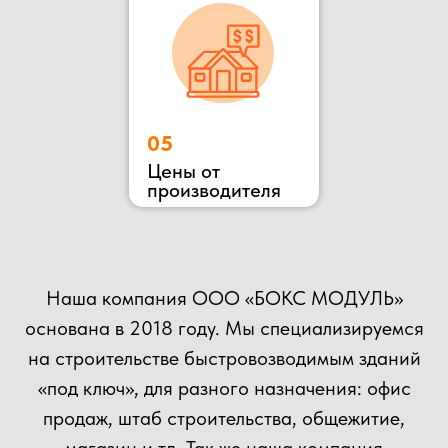
ОСТАВЬТЕ ЗАЯВКУ
НА КОНСУЛЬТАЦИЮ
ВЫ МОЖЕТЕ ОТПРАВИТЬ СВОЙ ПРОЕКТ НА
РАСЧЕТ НАШИМ СПЕЦИАЛИСТАМ!
+7