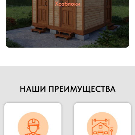
указанную точку.
Хозблоки
Наше производство всегда открыто для
потенциальных клиентов и партнеров, Вы
можете всегда к нам приехать в гости,
убедиться в качестве материалов и взглянуть на
сам процесс изготовления.
Подробнее
НАШИ ПРЕИМУЩЕСТВА