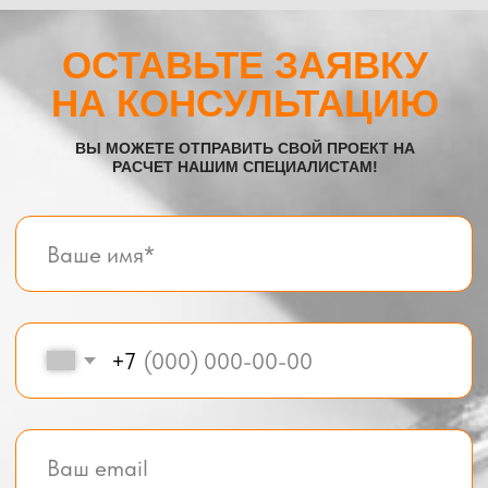
Все услуги компании
© BOX-MODUL24.RU 2025