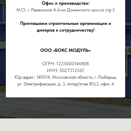
Офис и производство:
М.О., г Раменское 4-й км Донинского шоссе стр.5
Приглашаем строительные организации и
дилеров к сотрудничеству!
ООО «БОКС МОДУЛЬ»
ОГРН: 1225000144808
ИНН: 5027312567
Юр.адрес: 140014, Московская область, г. Люберцы,
ул. Электрификации, д. 3, литер/этаж В5/3, офис 4