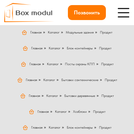
Позвонить
Главная
»
Каталог
»
Модульные здания
»
Продукт
Главная
»
Каталог
»
Блок-контейнеры
»
Продукт
Главная
»
Каталог
»
Посты охраны КПП
»
Продукт
Главная
»
Каталог
»
Бытовки сантехнические
»
Продукт
Главная
»
Каталог
»
Бытовки деревянные
»
Продукт
Главная
»
Каталог
»
Хозблоки
»
Продукт
Главная
»
Каталог
»
Блок-контейнеры
»
Продукт