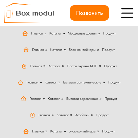
Позвонить
Главная
»
Каталог
»
Модульные здания
»
Продукт
Главная
»
Каталог
»
Блок-контейнеры
»
Продукт
Главная
»
Каталог
»
Посты охраны КПП
»
Продукт
Главная
»
Каталог
»
Бытовки сантехнические
»
Продукт
Главная
»
Каталог
»
Бытовки деревянные
»
Продукт
Главная
»
Каталог
»
Хозблоки
»
Продукт
Главная
»
Каталог
»
Блок-контейнеры
»
Продукт