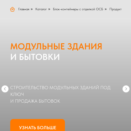
Главная
»
Каталог
»
Блок-контейнеры с отделкой ОСБ
»
Продукт
МОДУЛЬНЫЕ ЗДАНИЯ
И БЫТОВКИ
СТРОИТЕЛЬСТВО МОДУЛЬНЫХ ЗДАНИЙ ПОД
КЛЮЧ
И ПРОДАЖА БЫТОВОК
УЗНАТЬ БОЛЬШЕ