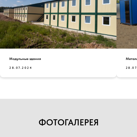
Модульные здания
Метал
28.07.2024
28.0
ФОТОГАЛЕРЕЯ
Каталог
Хозблоки