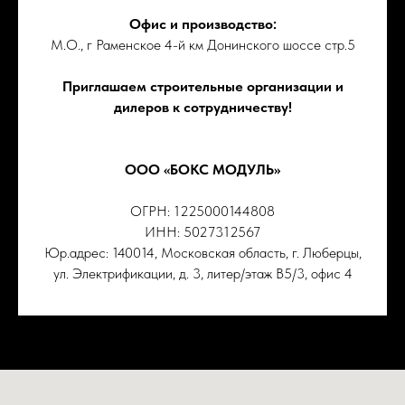
Офис и производство:
М.О., г Раменское 4-й км Донинского шоссе стр.5
Приглашаем строительные организации и
дилеров к сотрудничеству!
ООО «БОКС МОДУЛЬ»
ОГРН: 1225000144808
ИНН: 5027312567
Юр.адрес: 140014, Московская область, г. Люберцы,
ул. Электрификации, д. 3, литер/этаж В5/3, офис 4