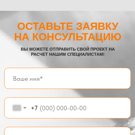
Все услуги компании
© BOX-MODUL24.RU 2025