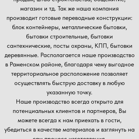
Прикрепить файл
Загрузить файлы
Согласен(а) с
политикой
конфиденциальности сайта
Отправить