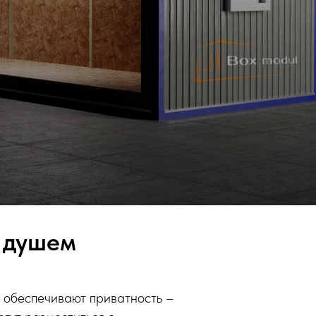
 душем
 обеспечивают приватность –