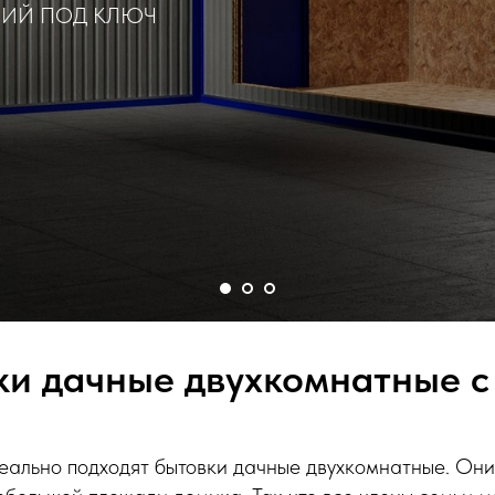
НИЙ ПОД КЛЮЧ
ки дачные двухкомнатные с
еально подходят бытовки дачные двухкомнатные. Они