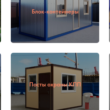
Блок-контейнеры
Посты охраны КПП