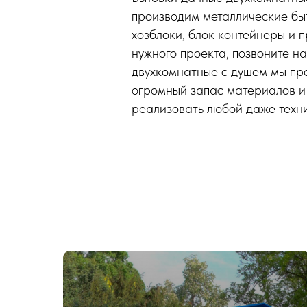
производим металлические быт
хозблоки, блок контейнеры и 
нужного проекта, позвоните н
двухкомнатные с душем мы пр
огромный запас материалов и
реализовать любой даже техн