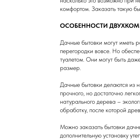
насколько это возможно при н
комфортом. Заказать такую бы
ОСОБЕННОСТИ ДВУХКОМ
Дачные бытовки могут иметь р
перегородки вовсе. Но обеспе
туалетом. Они могут быть даж
размер.
Дачные бытовки делаются из н
прочного, но достаточно легк
натурального дерева – эколог
обработку, после которой дре
Можно заказать бытовки дачны
дополнительную установку уте