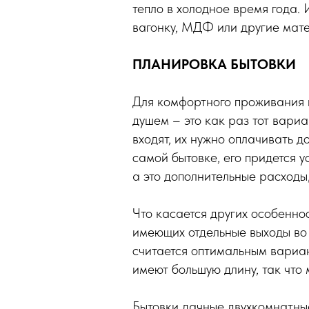
тепло в холодное время года.
вагонку, МДФ или другие мат
ПЛАНИРОВКА БЫТОВКИ
Для комфортного проживания н
душем – это как раз тот вариа
входят, их нужно оплачивать д
самой бытовке, его придется 
а это дополнительные расходы,
Что касается других особенно
имеющих отдельные выходы во 
считается оптимальным вариа
имеют большую длину, так что 
Бытовки дачные двухкомнатные