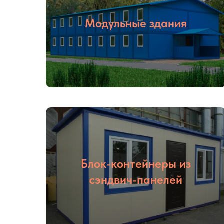
Модульные здания
Блок-контейнеры из
сэндвич-панелей