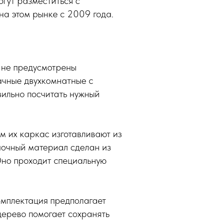
огут разместиться с
на этом рынке с 2009 года.
х не предусмотрены
ачные двухкомнатные с
вильно посчитать нужный
м их каркас изготавливают из
елочный материал сделан из
Оно проходит специальную
омплектация предполагает
дерево помогает сохранять