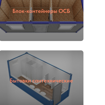
Блок-контейнеры ОСБ
Бытовки сантехнические