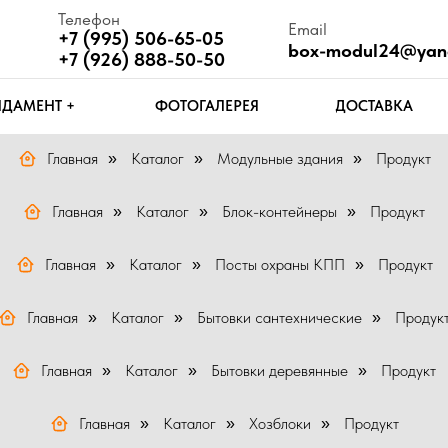
Телефон
Email
Ч
+7 (995) 506-65-05
box-modul24@yandex.ru
П
+7 (926) 888-50-50
Т +
ФОТОГАЛЕРЕЯ
ДОСТАВКА
КОНТАКТЫ
Главная
Каталог
Модульные здания
Продукт
»
»
»
Главная
Каталог
Блок-контейнеры
Продукт
»
»
»
Главная
Каталог
Посты охраны КПП
Продукт
»
»
»
Главная
Каталог
Бытовки сантехнические
Продук
»
»
»
Главная
Каталог
Бытовки деревянные
Продукт
»
»
»
Главная
Каталог
Хозблоки
Продукт
»
»
»