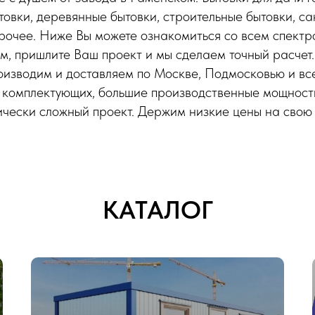
овки, деревянные бытовки, строительные бытовки, са
прочее. Ниже Вы можете ознакомиться со всем спектро
ам, пришлите Ваш проект и мы сделаем точный расчет
оизводим и доставляем по Москве, Подмосковью и вс
 комплектующих, большие производственные мощност
ически сложный проект. Держим низкие цены на свою
КАТАЛОГ