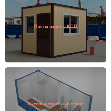
Посты охраны КПП
01
02
Опыт более
Собственное
16 лет
производство
Бытовки сантехнические