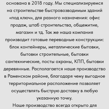
ОСТАВЬТЕ ЗАЯВКУ
НА КОНСУЛЬТАЦИЮ
ВЫ МОЖЕТЕ ОТПРАВИТЬ СВОЙ ПРОЕКТ НА
РАСЧЕТ НАШИМ СПЕЦИАЛИСТАМ!
+7
Прикрепить файл