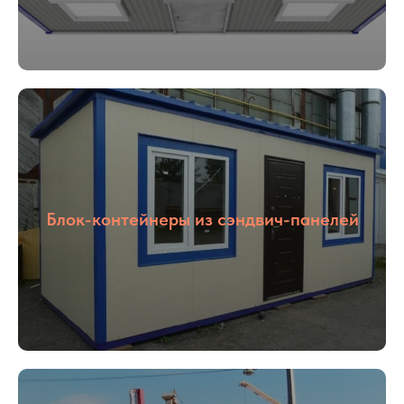
Блок-контейнеры из сэндвич-панелей