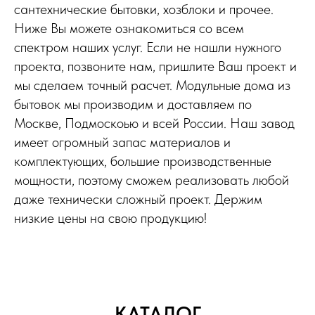
сантехнические бытовки, хозблоки и прочее.
Ниже Вы можете ознакомиться со всем
спектром наших услуг. Если не нашли нужного
проекта, позвоните нам, пришлите Ваш проект и
мы сделаем точный расчет. Модульные дома из
бытовок мы производим и доставляем по
Москве, Подмоскоью и всей России. Наш завод
имеет огромный запас материалов и
комплектующих, большие производственные
мощности, поэтому сможем реализовать любой
даже технически сложный проект. Держим
низкие цены на свою продукцию!
КАТАЛОГ