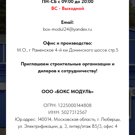
ПН-СБ с 09:00 до 20:00
ВС - Выходной
Email:
box-modul24@yandex.ru
Офис и производство:
М.О., г Раменское 4-й км Донинского шоссе стр.5
Приглашаем строительные организации и
дилеров к сотрудничеству!
ООО «БОКС МОДУЛЬ»
ОГРН: 1225000144808
ИНН: 5027312567
Юр.адрес: 140014, Московская область, г. Люберцы,
ул. Электрификации, д. 3, литер/этаж В5/3, офис 4