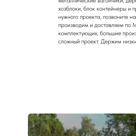
металлические вагончики, дер
хозблоки, блок контейнеры и 
нужного проекта, позвоните н
производим и доставляем по 
комплектующих, большие прои
сложный проект. Держим низк