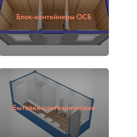
Блок-контейнеры ОСБ
Бытовки сантехнические