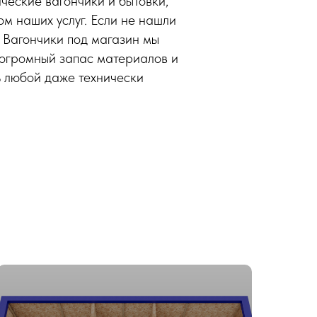
ческие вагончики и бытовки,
м наших услуг. Если не нашли
. Вагончики под магазин мы
 огромный запас материалов и
 любой даже технически