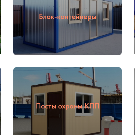
Блок-контейнеры
Посты охраны КПП