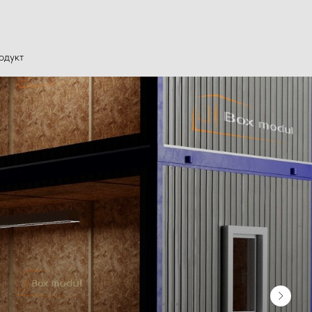
одукт