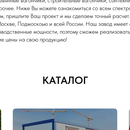
евянные вагончики, строительные вагончики, сантехни
прочее. Ниже Вы можете ознакомиться со всем спектро
ам, пришлите Ваш проект и мы сделаем точный расчет
Москве, Подмоскоью и всей России. Наш завод имеет
зводственные мощности, поэтому сможем реализовать
ие цены на свою продукцию!
КАТАЛОГ