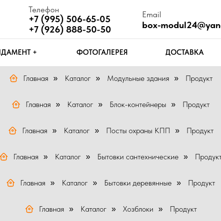
Телефон
Email
Ч
+7 (995) 506-65-05
box-modul24@yandex.ru
П
+7 (926) 888-50-50
Т +
ФОТОГАЛЕРЕЯ
ДОСТАВКА
КОНТАКТЫ
Главная
Каталог
Модульные здания
Продукт
»
»
»
Главная
Каталог
Блок-контейнеры
Продукт
»
»
»
Главная
Каталог
Посты охраны КПП
Продукт
»
»
»
Главная
Каталог
Бытовки сантехнические
Продук
»
»
»
Главная
Каталог
Бытовки деревянные
Продукт
»
»
»
Главная
Каталог
Хозблоки
Продукт
»
»
»