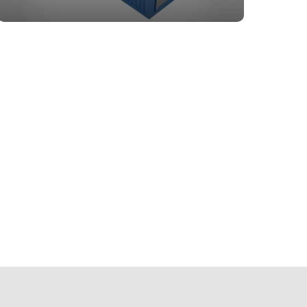
05
Цены от
производителя