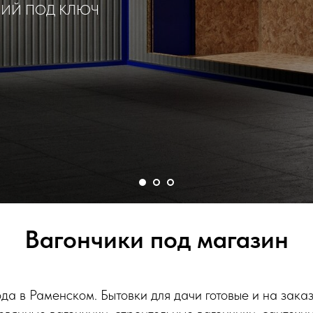
НИЙ ПОД КЛЮЧ
Вагончики под магазин
ода в Раменском. Бытовки для дачи готовые и на зака