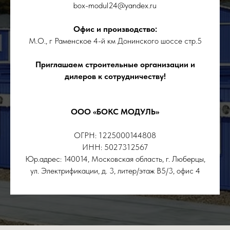
box-modul24@yandex.ru
Офис и производство:
М.О., г Раменское 4-й км Донинского шоссе стр.5
Приглашаем строительные организации и
дилеров к сотрудничеству!
ООО «БОКС МОДУЛЬ»
ОГРН: 1225000144808
ИНН: 5027312567
Юр.адрес: 140014, Московская область, г. Люберцы,
ул. Электрификации, д. 3, литер/этаж В5/3, офис 4