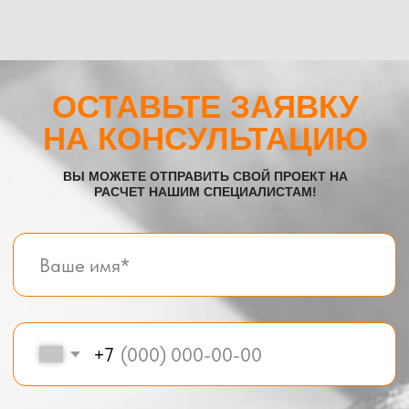
Все услуги компании
© BOX-MODUL24.RU 2025