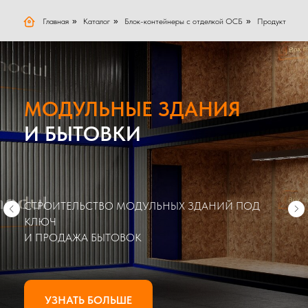
Главная
»
Каталог
»
Блок-контейнеры с отделкой ОСБ
»
Продукт
МОДУЛЬНЫЕ ЗДАНИЯ
И БЫТОВКИ
СТРОИТЕЛЬСТВО МОДУЛЬНЫХ ЗДАНИЙ ПОД
КЛЮЧ
И ПРОДАЖА БЫТОВОК
УЗНАТЬ БОЛЬШЕ