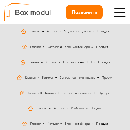
Позвонить
Главная
»
Каталог
»
Модульные здания
»
Продукт
Главная
»
Каталог
»
Блок-контейнеры
»
Продукт
Главная
»
Каталог
»
Посты охраны КПП
»
Продукт
Главная
»
Каталог
»
Бытовки сантехнические
»
Продукт
Главная
»
Каталог
»
Бытовки деревянные
»
Продукт
Главная
»
Каталог
»
Хозблоки
»
Продукт
Главная
»
Каталог
»
Блок-контейнеры
»
Продукт