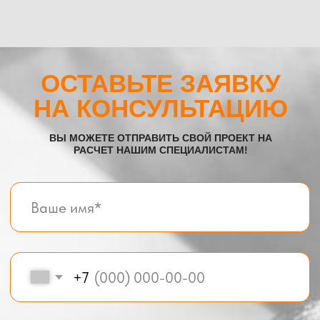
Все услуги компании
© BOX-MODUL24.RU 2025