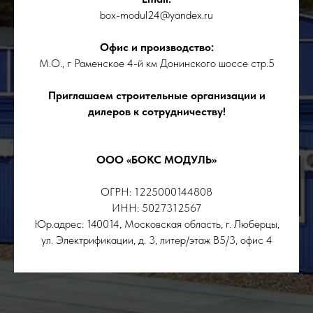
box-modul24@yandex.ru
Офис и производство:
М.О., г Раменское 4-й км Донинского шоссе стр.5
Приглашаем строительные организации и
дилеров к сотрудничеству!
ООО «БОКС МОДУЛЬ»
ОГРН: 1225000144808
ИНН: 5027312567
Юр.адрес: 140014, Московская область, г. Люберцы,
ул. Электрификации, д. 3, литер/этаж В5/3, офис 4