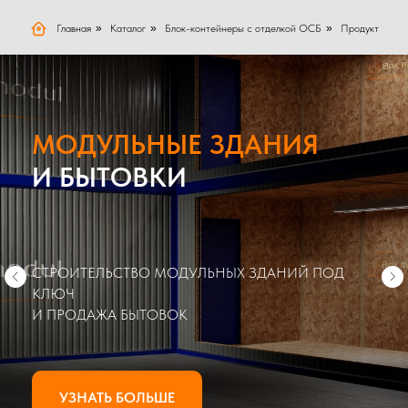
Главная
»
Каталог
»
Блок-контейнеры с отделкой ОСБ
»
Продукт
МОДУЛЬНЫЕ ЗДАНИЯ
И БЫТОВКИ
СТРОИТЕЛЬСТВО МОДУЛЬНЫХ ЗДАНИЙ ПОД
КЛЮЧ
И ПРОДАЖА БЫТОВОК
УЗНАТЬ БОЛЬШЕ