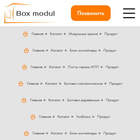
Позвонить
Главная
»
Каталог
»
Модульные здания
»
Продукт
Главная
»
Каталог
»
Блок-контейнеры
»
Продукт
Главная
»
Каталог
»
Посты охраны КПП
»
Продукт
Главная
»
Каталог
»
Бытовки сантехнические
»
Продукт
Главная
»
Каталог
»
Бытовки деревянные
»
Продукт
Главная
»
Каталог
»
Хозблоки
»
Продукт
Главная
»
Каталог
»
Блок-контейнеры
»
Продукт