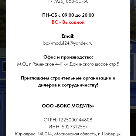
+7 (926) 888-50-50
ПН-СБ с 09:00 до 20:00
ВС - Выходной
Email:
box-modul24@yandex.ru
Офис и производство:
М.О., г Раменское 4-й км Донинского шоссе стр.5
Приглашаем строительные организации и
дилеров к сотрудничеству!
ООО «БОКС МОДУЛЬ»
ОГРН: 1225000144808
ИНН: 5027312567
Юр.адрес: 140014, Московская область, г. Люберцы,