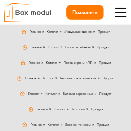
Позвонить
Главная
»
Каталог
»
Модульные здания
»
Продукт
Главная
»
Каталог
»
Блок-контейнеры
»
Продукт
Главная
»
Каталог
»
Посты охраны КПП
»
Продукт
Главная
»
Каталог
»
Бытовки сантехнические
»
Продукт
Главная
»
Каталог
»
Бытовки деревянные
»
Продукт
Главная
»
Каталог
»
Хозблоки
»
Продукт
Главная
»
Каталог
»
Блок-контейнеры
»
Продукт