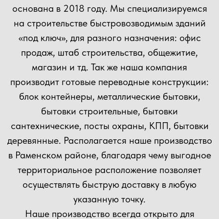
+7
Прикрепить файл
Загрузить файлы
Согласен(а) с
политикой
конфиденциальности сайта