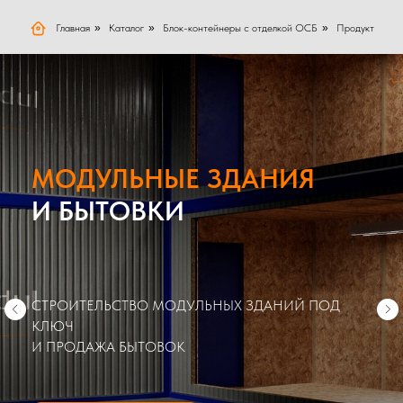
Главная
»
Каталог
»
Блок-контейнеры с отделкой ОСБ
»
Продукт
МОДУЛЬНЫЕ ЗДАНИЯ
И БЫТОВКИ
СТРОИТЕЛЬСТВО МОДУЛЬНЫХ ЗДАНИЙ ПОД
КЛЮЧ
И ПРОДАЖА БЫТОВОК