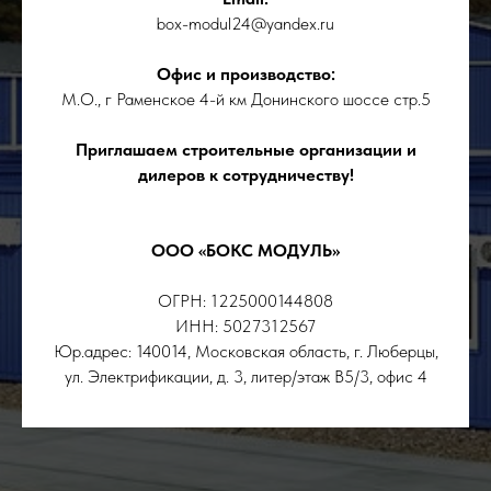
box-modul24@yandex.ru
Офис и производство:
М.О., г Раменское 4-й км Донинского шоссе стр.5
Приглашаем строительные организации и
дилеров к сотрудничеству!
ООО «БОКС МОДУЛЬ»
ОГРН: 1225000144808
ИНН: 5027312567
Юр.адрес: 140014, Московская область, г. Люберцы,
ул. Электрификации, д. 3, литер/этаж В5/3, офис 4