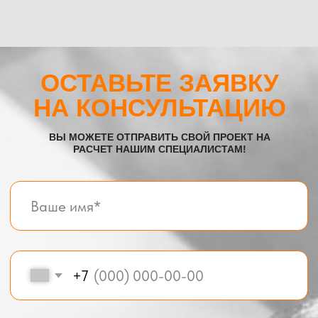
Все услуги компании
© BOX-MODUL24.RU 2025