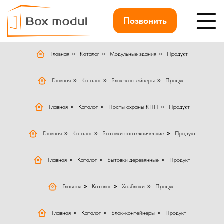
Позвонить
Главная
»
Каталог
»
Модульные здания
»
Продукт
Главная
»
Каталог
»
Блок-контейнеры
»
Продукт
Главная
»
Каталог
»
Посты охраны КПП
»
Продукт
Главная
»
Каталог
»
Бытовки сантехнические
»
Продукт
Главная
»
Каталог
»
Бытовки деревянные
»
Продукт
Главная
»
Каталог
»
Хозблоки
»
Продукт
Главная
»
Каталог
»
Блок-контейнеры
»
Продукт