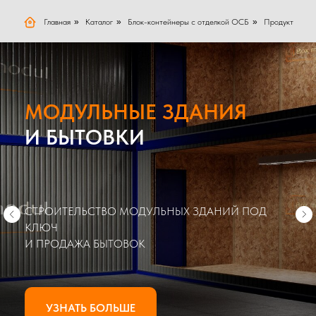
Главная
»
Каталог
»
Блок-контейнеры с отделкой ОСБ
»
Продукт
МОДУЛЬНЫЕ ЗДАНИЯ
И БЫТОВКИ
СТРОИТЕЛЬСТВО МОДУЛЬНЫХ ЗДАНИЙ ПОД
КЛЮЧ
И ПРОДАЖА БЫТОВОК
УЗНАТЬ БОЛЬШЕ