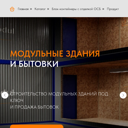
Главная
»
Каталог
»
Блок-контейнеры с отделкой ОСБ
»
Продукт
МОДУЛЬНЫЕ ЗДАНИЯ
И БЫТОВКИ
СТРОИТЕЛЬСТВО МОДУЛЬНЫХ ЗДАНИЙ ПОД
КЛЮЧ
И ПРОДАЖА БЫТОВОК