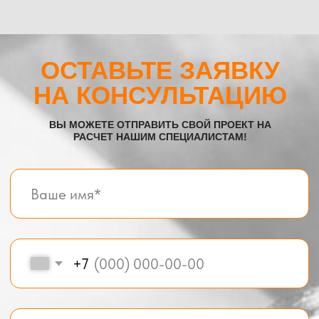
Все услуги компании
© BOX-MODUL24.RU 2025