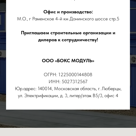
Офис и производство:
М.О., г Раменское 4-й км Донинского шоссе стр.5
Приглашаем строительные организации и
дилеров к сотрудничеству!
ООО «БОКС МОДУЛЬ»
ОГРН: 1225000144808
ИНН: 5027312567
Юр.адрес: 140014, Московская область, г. Люберцы,
ул. Электрификации, д. 3, литер/этаж В5/3, офис 4