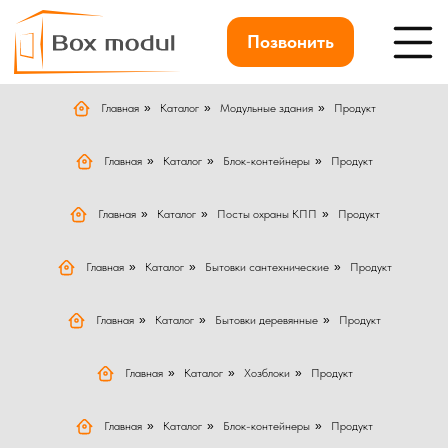
Позвонить
Главная
»
Каталог
»
Модульные здания
»
Продукт
Главная
»
Каталог
»
Блок-контейнеры
»
Продукт
Главная
»
Каталог
»
Посты охраны КПП
»
Продукт
Главная
»
Каталог
»
Бытовки сантехнические
»
Продукт
Главная
»
Каталог
»
Бытовки деревянные
»
Продукт
Главная
»
Каталог
»
Хозблоки
»
Продукт
Главная
»
Каталог
»
Блок-контейнеры
»
Продукт