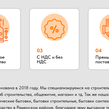
018 году. Мы специализируемся на строительстве быстрово
ительства, общежитие, магазин и тд. Так же наша компания п
е бытовки, бытовки строительные, бытовки сантехнические, по
 в Раменском районе, благодаря чему выгодное территориаль
влять быструю доставку в любую указанную точку.
ьных клиентов и партнеров, Вы можете всегда к нам приехать в
иалов и взглянуть на сам процесс изготовления.
Подробнее