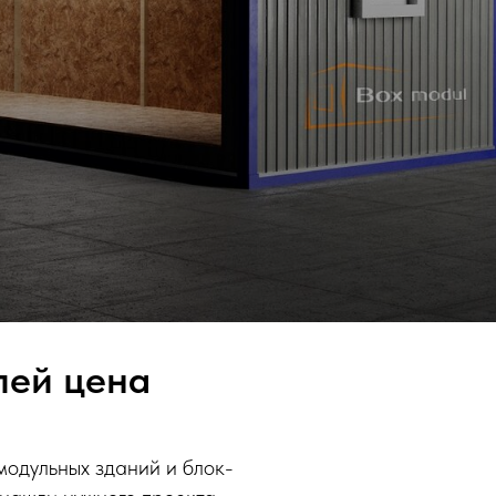
лей цена
модульных зданий и блок-