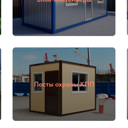
Посты охраны КПП