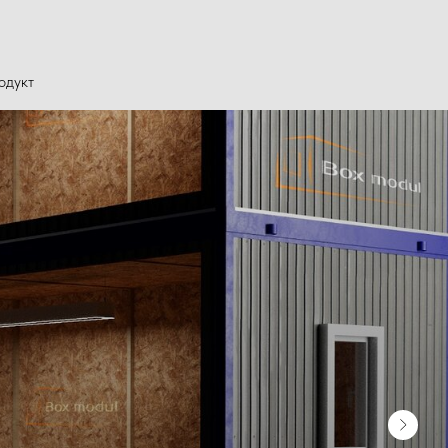
одукт