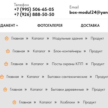
Телефон
Email
Ч
+7 (995) 506-65-05
box-modul24@yandex.ru
П
+7 (926) 888-50-50
Т +
ФОТОГАЛЕРЕЯ
ДОСТАВКА
КОНТАКТЫ
Главная
Каталог
Модульные здания
Продукт
»
»
»
Главная
Каталог
Блок-контейнеры
Продукт
»
»
»
Главная
Каталог
Посты охраны КПП
Продукт
»
»
»
Главная
Каталог
Бытовки сантехнические
Продук
»
»
»
Главная
Каталог
Бытовки деревянные
Продукт
»
»
»
Главная
Каталог
Хозблоки
Продукт
»
»
»