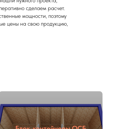
 нашли нужного проекта,
перативно сделаем расчет.
твенные мощности, поэтому
ые цены на свою продукцию,
Блок-контейнеры ОСБ