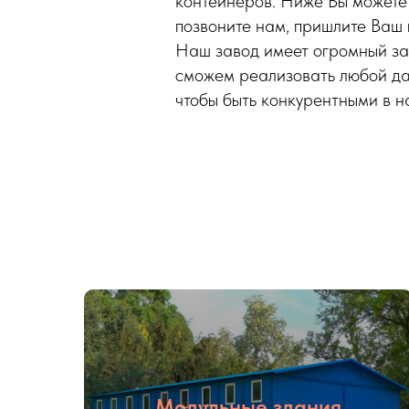
контейнеров. Ниже Вы можете 
позвоните нам, пришлите Ваш 
Наш завод имеет огромный за
сможем реализовать любой да
чтобы быть конкурентными в н
Модульные здания