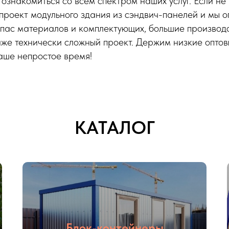
ознакомиться со всем спектром наших услуг. Если не
проект модульного здания из сэндвич-панелей и мы о
пас материалов и комплектующих, большие производс
же технически сложный проект. Держим низкие оптов
аше непростое время!
КАТАЛОГ
Блок-контейнеры