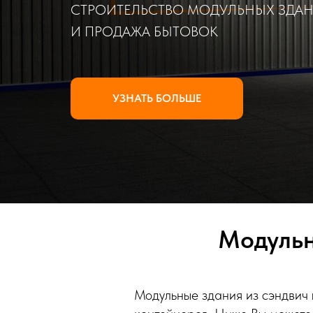
СТРОИТЕЛЬСТВО МОДУЛЬНЫХ ЗДА
И ПРОДАЖА БЫТОВОК
УЗНАТЬ БОЛЬШЕ
Модульн
Модульные здания из сэндвич 