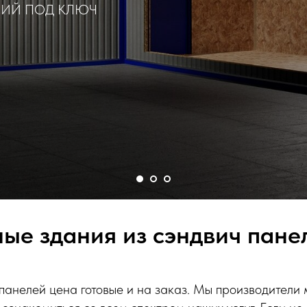
НИЙ ПОД КЛЮЧ
ые здания из сэндвич пане
панелей цена готовые и на заказ. Мы производители 