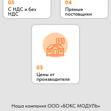
РАСЧЕТ НАШИМ СПЕЦИАЛИСТАМ!
+7
Прикрепить файл
Загрузить файлы