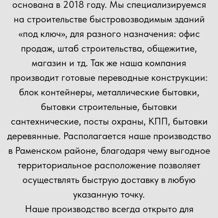
Согласен(а) с
политикой
конфиденциальности сайта
Отправить