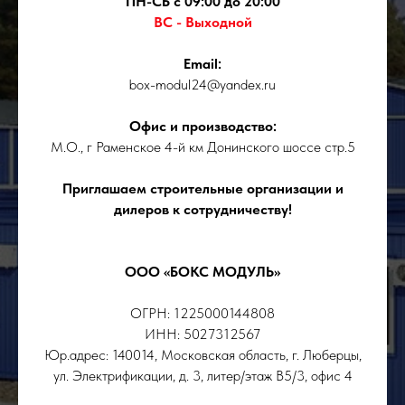
ПН-СБ с 09:00 до 20:00
ВС - Выходной
Email:
box-modul24@yandex.ru
Офис и производство:
М.О., г Раменское 4-й км Донинского шоссе стр.5
Приглашаем строительные организации и
дилеров к сотрудничеству!
ООО «БОКС МОДУЛЬ»
ОГРН: 1225000144808
ИНН: 5027312567
Юр.адрес: 140014, Московская область, г. Люберцы,
ул. Электрификации, д. 3, литер/этаж В5/3, офис 4