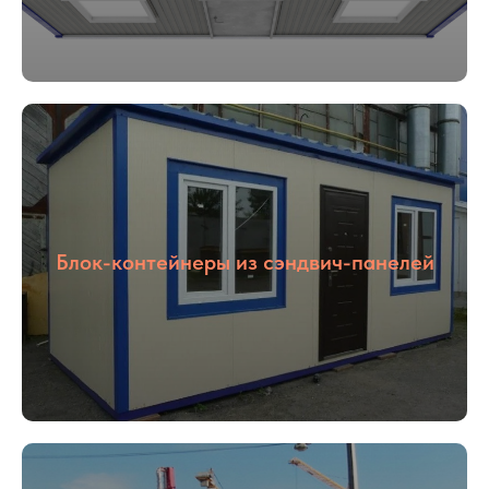
Блок-контейнеры из сэндвич-панелей
01
02
Опыт более
Собственное
16 лет
производство